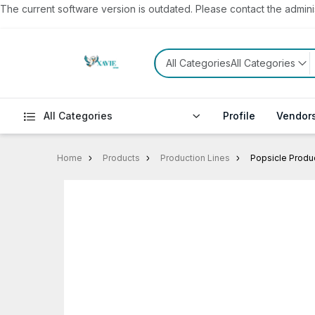
The current software version is outdated. Please contact the administ
All CategoriesAll Categories
All Categories
Profile
Vendor
Home
Products
Production Lines
Popsicle Produc