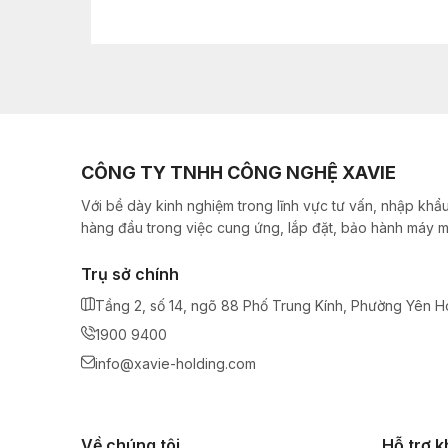
CÔNG TY TNHH CÔNG NGHỆ XAVIE
Với bề dày kinh nghiệm trong lĩnh vực tư vấn, nhập khẩu
hàng đầu trong việc cung ứng, lắp đặt, bảo hành máy m
Trụ sở chính
Tầng 2, số 14, ngõ 88 Phố Trung Kính, Phường Yên H
1900 9400
info@xavie-holding.com
Về chúng tôi
Hỗ trợ 