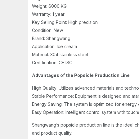
Weight: 6000 KG
Warranty: 1 year
Key Selling Point: High precision
Condition: New
Brand: Shangwang
Application: Ice cream
Material: 304 stainless steel
Certification: CE ISO
Advantages of the Popsicle Production Line
High Quality: Utilizes advanced materials and techno
Stable Performance: Equipment is designed and manuf
Energy Saving: The system is optimized for energy e
Easy Operation: Intelligent control system with touc
Shangwang’s popsicle production line is the ideal c
and product quality.