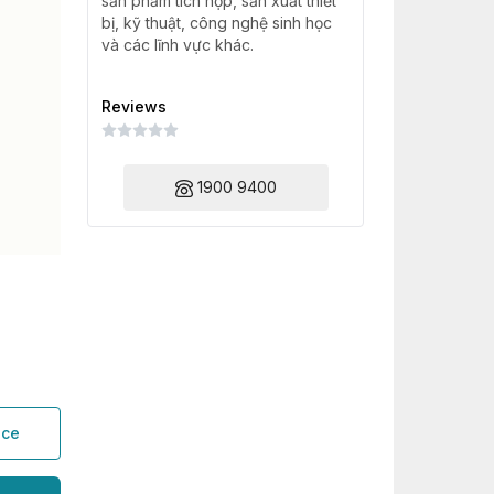
sản phẩm tích hợp, sản xuất thiết
bị, kỹ thuật, công nghệ sinh học
và các lĩnh vực khác.
Reviews
1900 9400
ice