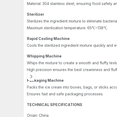
Material: 304 stainless steel, ensuring food safety a
Sterilizer
Sterilizes the ingredient mixture to eliminate bacter
Maximum sterilization temperature: 65℃~138℃.
Rapid Cooling Machine
Cools the sterilized ingredient mixture quickly and e
Whipping Machine
Whips the mixture to create a smooth and fluffy text
High precision ensures the best creaminess and fluff
Packaging Machine
Packs the ice cream into boxes, bags, or sticks acc
Ensures fast and safe packaging processes.
TECHNICAL SPECIFICATIONS
Origin: China