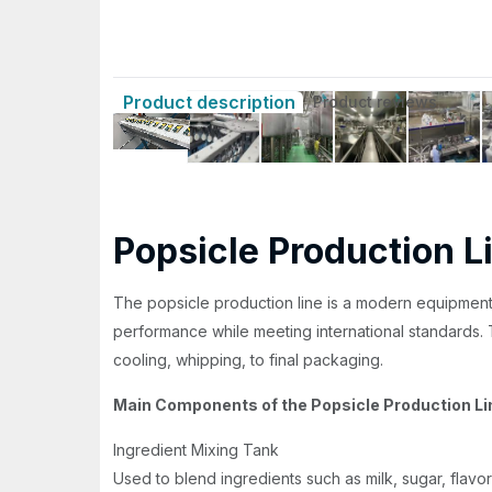
Product description
Product reviews
Popsicle Production L
The popsicle production line is a modern equipment
performance while meeting international standards. Th
cooling, whipping, to final packaging.
Main Components of the Popsicle Production Li
Ingredient Mixing Tank
Used to blend ingredients such as milk, sugar, flavor