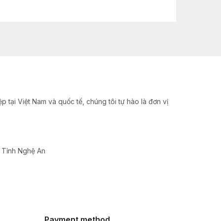
 tại Việt Nam và quốc tế, chúng tôi tự hào là đơn vị
, Tỉnh Nghệ An
Payment method