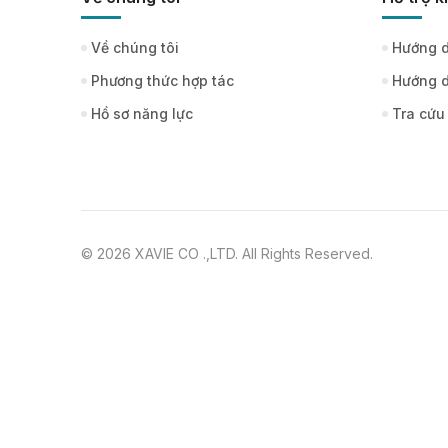
Về chúng tôi
Hướng d
Phương thức hợp tác
Hướng d
Hồ sơ năng lực
Tra cứu
© 2026 XAVIE CO .,LTD. All Rights Reserved.