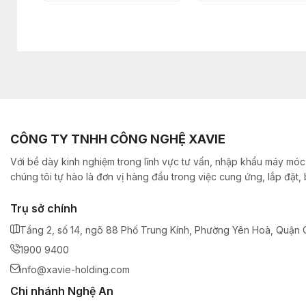
CÔNG TY TNHH CÔNG NGHỆ XAVIE
Với bề dày kinh nghiệm trong lĩnh vực tư vấn, nhập khẩu máy móc,
chúng tôi tự hào là đơn vị hàng đầu trong việc cung ứng, lắp đặt
Trụ sở chính
Tầng 2, số 14, ngõ 88 Phố Trung Kính, Phường Yên Hoà, Quận C
1900 9400
info@xavie-holding.com
Chi nhánh Nghệ An