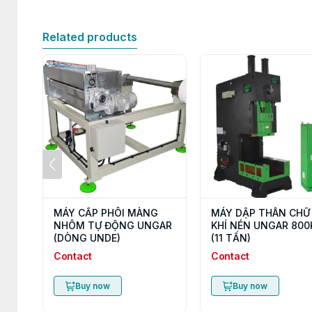
Related products
MÁY CẤP PHÔI MÀNG
MÁY DẬP THÂN CHỮ
NHÔM TỰ ĐỘNG UNGAR
KHÍ NÉN UNGAR 800
(DÒNG UNDE)
(11 TẤN)
Contact
Contact
Buy now
Buy now