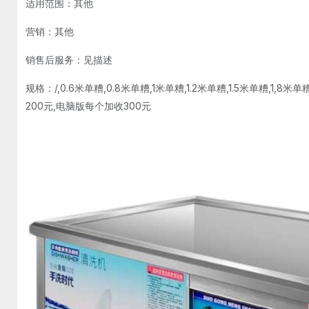
适用范围：其他
营销：其他
销售后服务：见描述
规格：/,0.6米单糟,0.8米单糟,1米单糟,1.2米单糟,1.5米单糟,1,
200元,电脑版每个加收300元