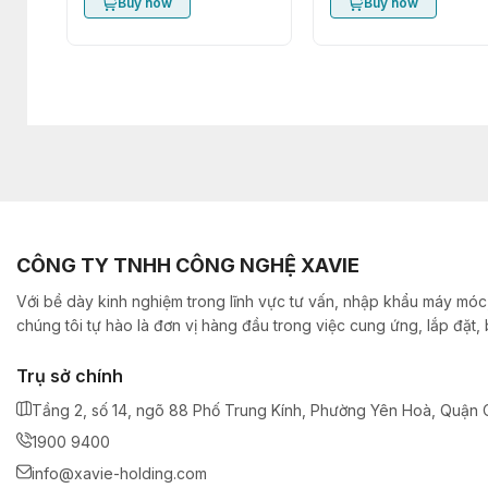
Buy now
Buy now
CÔNG TY TNHH CÔNG NGHỆ XAVIE
Với bề dày kinh nghiệm trong lĩnh vực tư vấn, nhập khẩu máy móc,
chúng tôi tự hào là đơn vị hàng đầu trong việc cung ứng, lắp đặt
Trụ sở chính
Tầng 2, số 14, ngõ 88 Phố Trung Kính, Phường Yên Hoà, Quận C
1900 9400
info@xavie-holding.com