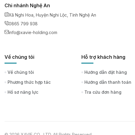
Chi nhánh Nghệ An
Xã Nghi Hoa, Huyện Nghi Lộc, Tỉnh Nghệ An
0865 799 938
info@xavie-holding.com
Về chúng tôi
Hỗ trợ khách hàng
Về chúng tôi
Hướng dẫn đặt hàng
Phương thức hợp tác
Hướng dẫn thanh toán
Hồ sơ năng lực
Tra cứu đơn hàng
© 2026 XAVIE CO .,LTD. All Rights Reserved.