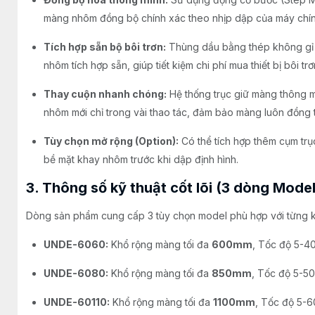
màng nhôm đồng bộ chính xác theo nhịp dập của máy chín
Tích hợp sẵn bộ bôi trơn:
Thùng dầu bằng thép không gỉ 
nhôm tích hợp sẵn, giúp tiết kiệm chi phí mua thiết bị bôi trơ
Thay cuộn nhanh chóng:
Hệ thống trục giữ màng thông m
nhôm mới chỉ trong vài thao tác, đảm bảo màng luôn đồng 
Tùy chọn mở rộng (Option):
Có thể tích hợp thêm cụm trụ
bề mặt khay nhôm trước khi dập định hình.
3. Thông số kỹ thuật cốt lõi (3 dòng Model
Dòng sản phẩm cung cấp 3 tùy chọn model phù hợp với từng
UNDE-6060:
Khổ rộng màng tối đa
600mm
, Tốc độ 5-4
UNDE-6080:
Khổ rộng màng tối đa
850mm
, Tốc độ 5-5
UNDE-60110:
Khổ rộng màng tối đa
1100mm
, Tốc độ 5-6