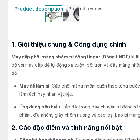
Product description
Product reviews
1. Giới thiệu chung & Công dụng chính
Máy cấp phôi màng nhôm tự động Ungar (Dòng UNDE)
là t
bộ với máy dập để tự động xả cuộn, bôi trơn và đẩy màng nhôm
đối.
Máy để làm gì:
Cấp phôi màng nhôm cuộn theo từng bước 
làm rách hay nhăn vật liệu.
Ứng dụng tiêu biểu:
Lắp đặt trong dây chuyền tự động sả
phẩm, đĩa nhôm, giấy nhôm nướng và các loại bao bì màng
2. Các đặc điểm và tính năng nổi bật
Đồng bộ hóa thông minh:
Sử dụng động cơ bước (Step Mo