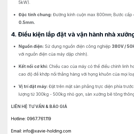
5kW).
Đặc tính chung:
Đường kính cuộn max 800mm; Bước cấp d
0.5mm.
4. Điều kiện lắp đặt và vận hành nhà xưởn
Nguồn điện:
Sử dụng nguồn điện công nghiệp
380V / 50
với nguồn điện của máy dập chính).
Kết nối cơ khí:
Chiều cao của máy có thể điều chỉnh linh 
cao độ để khớp nối thẳng hàng với họng khuôn của mọi loạ
Vị trí đặt máy:
Đặt trên mặt sàn phẳng trực diện phía trướ
lượng từ 300kg - 500kg nhỏ gọn, sàn xưởng bê tông thông
LIÊN HỆ TƯ VẤN & BÁO GIÁ
Hotline: 0967.761.119
Email: info@xavie-holding.com