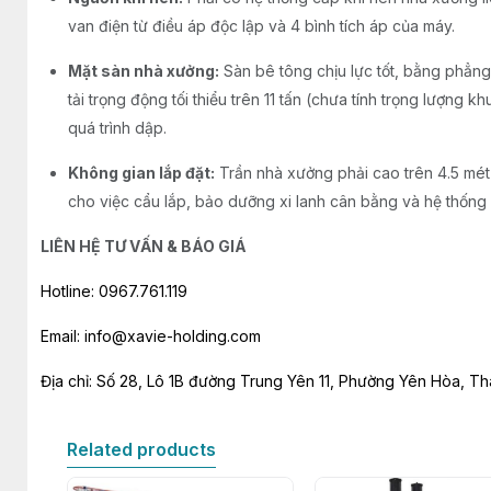
van điện từ điều áp độc lập và 4 bình tích áp của máy.
Mặt sàn nhà xưởng:
Sàn bê tông chịu lực tốt, bằng phẳng t
tải trọng động tối thiểu trên 11 tấn (chưa tính trọng lượng 
quá trình dập.
Không gian lắp đặt:
Trần nhà xưởng phải cao trên 4.5 mét 
cho việc cẩu lắp, bảo dưỡng xi lanh cân bằng và hệ thống 
LIÊN HỆ TƯ VẤN & BÁO GIÁ
Hotline: 0967.761.119
Email: info@xavie-holding.com
Địa chỉ: Số 28, Lô 1B đường Trung Yên 11, Phường Yên Hòa, T
Related products