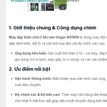
Product description
Product reviews
1. Giới thiệu chung & Công dụng chính
Máy dập thân chữ C khí nén Ungar 800KN
là dòng máy đột 
dập định hình, đột lỗ và uốn kim loại tấm với độ chính xác cao.
Ứng dụng tiêu biểu:
Sản xuất linh kiện ô tô – xe máy, dập 
gia dụng (vỏ tủ lạnh, máy giặt, lò vi sóng) và các sản phẩ
2. Ưu điểm nổi bật
Vận hành thông minh:
Điều khiển qua màn hình cảm ứng,
cuối dây chuyền.
Độ chính xác & Độ bền cao:
Thân máy hàn bằng tấm thép
chữ nhật 6 mặt kéo dài giúp đầu trượt chuyển động tịnh ti