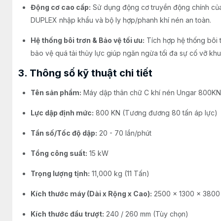
Động cơ cao cấp:
Sử dụng động cơ truyền động chính củ
DUPLEX nhập khẩu và bộ ly hợp/phanh khí nén an toàn.
Hệ thống bôi trơn & Bảo vệ tối ưu:
Tích hợp hệ thống bôi 
bảo vệ quá tải thủy lực giúp ngăn ngừa tối đa sự cố vỡ kh
3. Thông số kỹ thuật chi tiết
Tên sản phẩm:
Máy dập thân chữ C khí nén Ungar 800KN
Lực dập định mức:
800 KN (Tương đương 80 tấn áp lực)
Tần số/Tốc độ dập:
20 - 70 lần/phút
Tổng công suất:
15 kW
Trọng lượng tịnh:
11,000 kg (11 Tấn)
Kích thước máy (Dài x Rộng x Cao):
2500 x 1300 x 380
Kích thước đầu trượt:
240 / 260 mm (Tùy chọn)