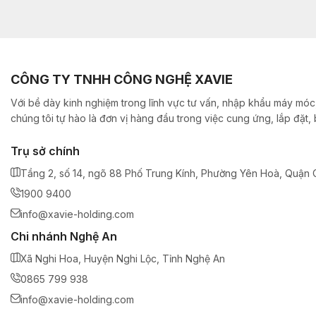
CÔNG TY TNHH CÔNG NGHỆ XAVIE
Với bề dày kinh nghiệm trong lĩnh vực tư vấn, nhập khẩu máy móc,
chúng tôi tự hào là đơn vị hàng đầu trong việc cung ứng, lắp đặt
Trụ sở chính
Tầng 2, số 14, ngõ 88 Phố Trung Kính, Phường Yên Hoà, Quận C
1900 9400
info@xavie-holding.com
Chi nhánh Nghệ An
Xã Nghi Hoa, Huyện Nghi Lộc, Tỉnh Nghệ An
0865 799 938
info@xavie-holding.com