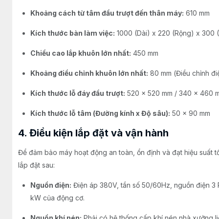
Khoảng cách từ tâm đầu trượt đến thân máy:
610 mm
Kích thước bàn làm việc:
1000 (Dài) x 220 (Rộng) x 300 
Chiều cao lắp khuôn lớn nhất:
450 mm
Khoảng điều chỉnh khuôn lớn nhất:
80 mm (Điều chỉnh điện
Kích thước lỗ đáy đầu trượt:
520 x 520 mm / 340 x 460 
Kích thước lỗ tâm (Đường kính x Độ sâu):
50 x 90 mm
4. Điều kiện lắp đặt và vận hành
Để đảm bảo máy hoạt động an toàn, ổn định và đạt hiệu suất t
lắp đặt sau:
Nguồn điện:
Điện áp 380V, tần số 50/60Hz, nguồn điện 3 
kW của động cơ.
Nguồn khí nén:
Phải có hệ thống cấp khí nén nhà xưởng li