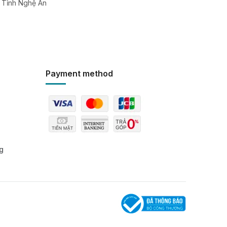
, Tỉnh Nghệ An
Payment method
g