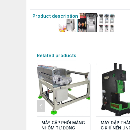
Product description
Product reviews
Related products
MÁY CẤP PHÔI MÀNG
MÁY DẬP THÂ
NHÔM TỰ ĐỘNG
C KHÍ NÉN UN