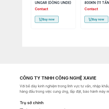
UNGAR (DÒNG UNDE)
800KN (11 TẤN
Contact
Contact
Buy now
Buy now
CÔNG TY TNHH CÔNG NGHỆ XAVIE
Với bề dày kinh nghiệm trong lĩnh vực tư vấn, nhập khẩu
hàng đầu trong việc cung ứng, lắp đặt, bảo hành máy m
Trụ sở chính