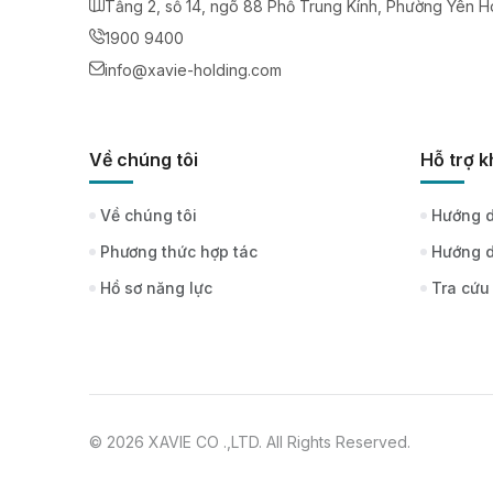
Tầng 2, số 14, ngõ 88 Phố Trung Kính, Phường Yên H
1900 9400
info@xavie-holding.com
Về chúng tôi
Hỗ trợ 
Về chúng tôi
Hướng d
Phương thức hợp tác
Hướng d
Hồ sơ năng lực
Tra cứu
© 2026 XAVIE CO .,LTD. All Rights Reserved.