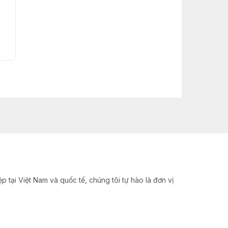
Buy now
Buy now
 tại Việt Nam và quốc tế, chúng tôi tự hào là đơn vị