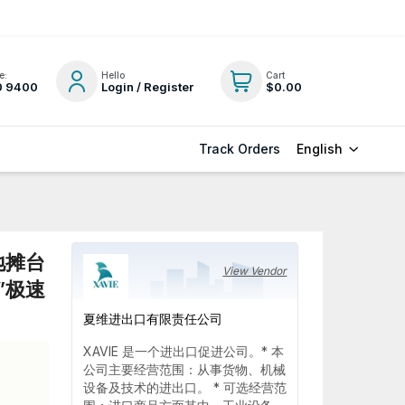
e:
Hello
Cart
0 9400
Login / Register
$0.00
English
Track Orders
地摊台
View Vendor
”极速
夏维进出口有限责任公司
XAVIE 是一个进出口促进公司。* 本
公司主要经营范围：从事货物、机械
设备及技术的进出口。 * 可选经营范