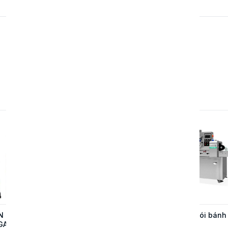
N CHỮ
MÁY DẬP ĐỨNG TỰ
Máy đóng gói bánh
GAR
ĐỘNG UN-55T – GIẢI
mì