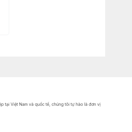
Buy now
Buy now
 tại Việt Nam và quốc tế, chúng tôi tự hào là đơn vị