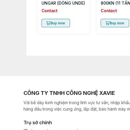
UNGAR (DÒNG UNDE)
800KN (11 TẤN
Contact
Contact
Buy now
Buy now
CÔNG TY TNHH CÔNG NGHỆ XAVIE
Với bề dày kinh nghiệm trong lĩnh vực tư vấn, nhập khẩu
hàng đầu trong việc cung ứng, lắp đặt, bảo hành máy m
Trụ sở chính