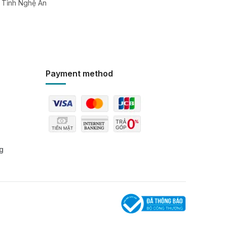
, Tỉnh Nghệ An
Payment method
g