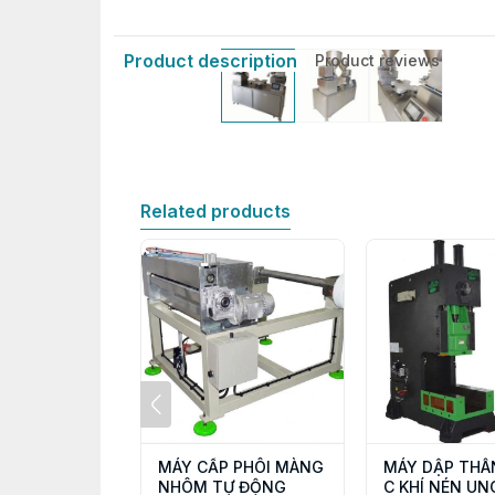
Product description
Product reviews
Related products
MÁY CẤP PHÔI MÀNG
MÁY DẬP THÂ
NHÔM TỰ ĐỘNG
C KHÍ NÉN UN