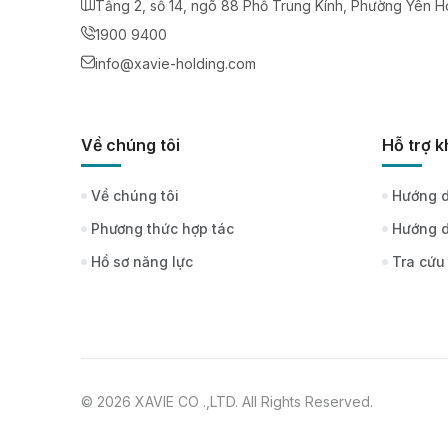
Tầng 2, số 14, ngõ 88 Phố Trung Kính, Phường Yên H
1900 9400
info@xavie-holding.com
Về chúng tôi
Hỗ trợ 
Về chúng tôi
Hướng d
Phương thức hợp tác
Hướng d
Hồ sơ năng lực
Tra cứu
© 2026 XAVIE CO .,LTD. All Rights Reserved.