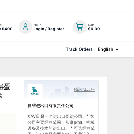
e:
Hello
Cart
0 9400
Login / Register
$0.00
English
Track Orders
层蛋
View Vendor
涂
夏维进出口有限责任公司
XAVIE 是一个进出口促进公司。* 本
公司主要经营范围：从事货物、机械
设备及技术的进出口。 * 可选经营范