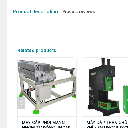
Product description
Product reviews
Related products
MÁY CẤP PHÔI MÀNG
MÁY DẬP THÂN CHỮ
NHÔM TỰ ĐỘNG UNGAR
KHÍ NÉN UNGAR 800