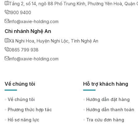
Tầng 2, số 14, ngõ 88 Phố Trung Kính, Phường Yên Hoà, Quận C
1900 9400
info@xavie-holding.com
Chi nhánh Nghệ An
Xã Nghi Hoa, Huyện Nghi Lộc, Tỉnh Nghệ An
0865 799 938
info@xavie-holding.com
Về chúng tôi
Hỗ trợ khách hàng
Về chúng tôi
Hướng dẫn đặt hàng
Phương thức hợp tác
Hướng dẫn thanh toán
Hồ sơ năng lực
Tra cứu đơn hàng