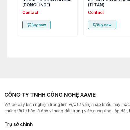
(DÒNG UNDE)
(11 TẤN)
Contact
Contact
Buy now
Buy now
CÔNG TY TNHH CÔNG NGHỆ XAVIE
Với bề dày kinh nghiệm trong lĩnh vực tư vấn, nhập khẩu máy móc,
chúng tôi tự hào là đơn vị hàng đầu trong việc cung ứng, lắp đặt
Trụ sở chính