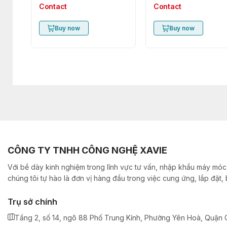
Contact
Contact
Buy now
Buy now
CÔNG TY TNHH CÔNG NGHỆ XAVIE
Với bề dày kinh nghiệm trong lĩnh vực tư vấn, nhập khẩu máy móc,
chúng tôi tự hào là đơn vị hàng đầu trong việc cung ứng, lắp đặt
Trụ sở chính
Tầng 2, số 14, ngõ 88 Phố Trung Kính, Phường Yên Hoà, Quận C