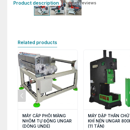
Product description
Product reviews
Related products
MÁY CẤP PHÔI MÀNG
MÁY DẬP THÂN CHỮ
NHÔM TỰ ĐỘNG UNGAR
KHÍ NÉN UNGAR 800
(DÒNG UNDE)
(11 TẤN)