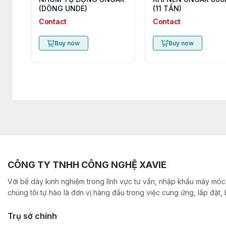
(DÒNG UNDE)
(11 TẤN)
Contact
Contact
Buy now
Buy now
CÔNG TY TNHH CÔNG NGHỆ XAVIE
Với bề dày kinh nghiệm trong lĩnh vực tư vấn, nhập khẩu máy móc,
chúng tôi tự hào là đơn vị hàng đầu trong việc cung ứng, lắp đặt
Trụ sở chính