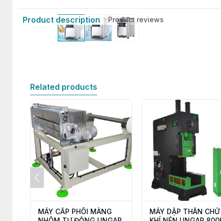
Product description
Product reviews
Related products
MÁY CẤP PHÔI MÀNG
MÁY DẬP THÂN CHỮ
NHÔM TỰ ĐỘNG UNGAR
KHÍ NÉN UNGAR 800