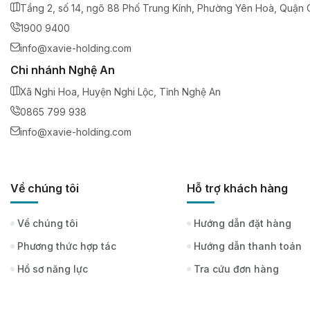
Tầng 2, số 14, ngõ 88 Phố Trung Kính, Phường Yên Hoà, Quận C
1900 9400
info@xavie-holding.com
Chi nhánh Nghệ An
Xã Nghi Hoa, Huyện Nghi Lộc, Tỉnh Nghệ An
0865 799 938
info@xavie-holding.com
Về chúng tôi
Hỗ trợ khách hàng
Về chúng tôi
Hướng dẫn đặt hàng
Phương thức hợp tác
Hướng dẫn thanh toán
Hồ sơ năng lực
Tra cứu đơn hàng