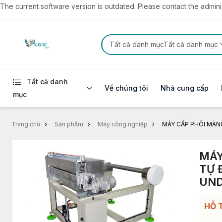
The current software version is outdated. Please contact the administ
Tất cả danh mụcTất cả danh mục
Tất cả danh
Về chúng tôi
Nhà cung cấp
mục
Trang chủ
Sản phẩm
Máy công nghiệp
MÁY CẤP PHÔI MÀN
MÁY
TỰ 
UND
HỖ 