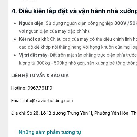
4. Điều kiện lắp đặt và vận hành nhà xưởn
Nguồn điện:
Sử dụng nguồn điện công nghiệp
380V / 50
với nguồn điện của máy dập chính).
Kết nối cơ khí:
Chiều cao của máy có thể điều chỉnh linh 
cao độ để khớp nối thẳng hàng với họng khuôn của mọi loạ
Vị trí đặt máy:
Đặt trên mặt sàn phẳng trực diện phía trướ
lượng từ 300kg - 500kg nhỏ gọn, sàn xưởng bê tông thông
LIÊN HỆ TƯ VẤN & BÁO GIÁ
Hotline: 0967.761.119
Email: info@xavie-holding.com
Địa chỉ: Số 28, Lô 1B đường Trung Yên 11, Phường Yên Hòa, T
Những sảm phẩm tương tự