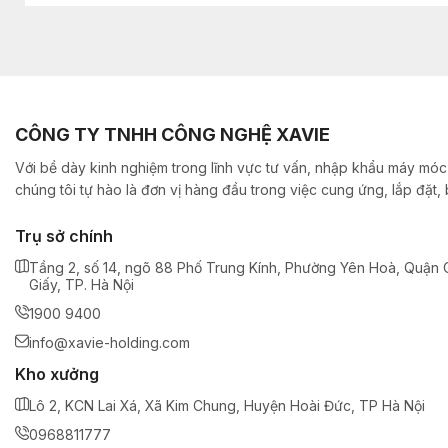
CÔNG TY TNHH CÔNG NGHỆ XAVIE
Với bề dày kinh nghiệm trong lĩnh vực tư vấn, nhập khẩu máy móc,
chúng tôi tự hào là đơn vị hàng đầu trong việc cung ứng, lắp đặt
Trụ sở chính
Tầng 2, số 14, ngõ 88 Phố Trung Kính, Phường Yên Hoà, Quận 
Giấy, TP. Hà Nội
1900 9400
info@xavie-holding.com
Kho xưởng
Lô 2, KCN Lai Xá, Xã Kim Chung, Huyện Hoài Đức, TP Hà Nội
0968811777