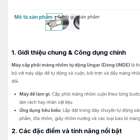
Mô tả sản phẩm
Đánh giá sản phẩm
1. Giới thiệu chung & Công dụng chính
Máy cấp phôi màng nhôm tự động Ungar (Dòng UNDE)
là t
bộ với máy dập để tự động xả cuộn, bôi trơn và đẩy màng nhôm
đối.
Máy để làm gì:
Cấp phôi màng nhôm cuộn theo từng bước 
làm rách hay nhăn vật liệu.
Ứng dụng tiêu biểu:
Lắp đặt trong dây chuyền tự động sả
phẩm, đĩa nhôm, giấy nhôm nướng và các loại bao bì màng
2. Các đặc điểm và tính năng nổi bật