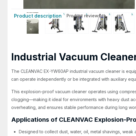
Product description
Product reviews
Industrial Vacuum Cleane
The CLEANVAC EX-YW60AP industrial vacuum cleaner is equipped 
can operate independently or be integrated with auxiliary equ
This explosion-proof vacuum cleaner operates using compress
clogging—making it ideal for environments with heavy dust acc
overheating, and ensures stable performance during long wor
Applications of CLEANVAC Explosion-Pr
Designed to collect dust, water, oil, metal shavings, weak ac