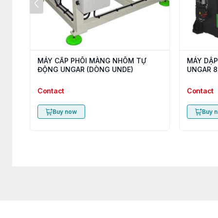
MÁY CẤP PHÔI MÀNG NHÔM TỰ
MÁY DẬP
ĐỘNG UNGAR (DÒNG UNDE)
UNGAR 8
Contact
Contact
Buy now
Buy 