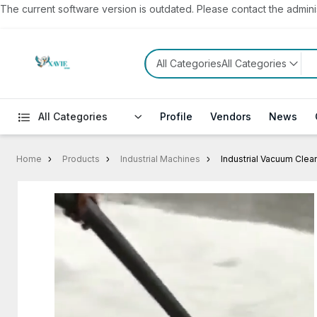
The current software version is outdated. Please contact the administ
All CategoriesAll Categories
All Categories
Profile
Vendors
News
Home
Products
Industrial Machines
Industrial Vacuum Clea