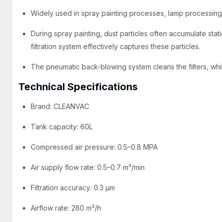
Widely used in spray painting processes, lamp processing 
During spray painting, dust particles often accumulate sta
filtration system effectively captures these particles.
The pneumatic back-blowing system cleans the filters, whil
Technical Specifications
Brand: CLEANVAC
Tank capacity: 60L
Compressed air pressure: 0.5–0.8 MPA
Air supply flow rate: 0.5–0.7 m³/min
Filtration accuracy: 0.3 µm
Airflow rate: 280 m³/h