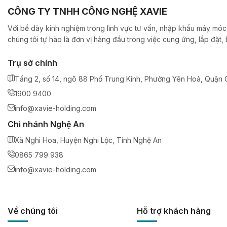
CÔNG TY TNHH CÔNG NGHỆ XAVIE
Với bề dày kinh nghiệm trong lĩnh vực tư vấn, nhập khẩu máy móc,
chúng tôi tự hào là đơn vị hàng đầu trong việc cung ứng, lắp đặt
Trụ sở chính
Tầng 2, số 14, ngõ 88 Phố Trung Kính, Phường Yên Hoà, Quận C
1900 9400
info@xavie-holding.com
Chi nhánh Nghệ An
Xã Nghi Hoa, Huyện Nghi Lộc, Tỉnh Nghệ An
0865 799 938
info@xavie-holding.com
Về chúng tôi
Hỗ trợ khách hàng