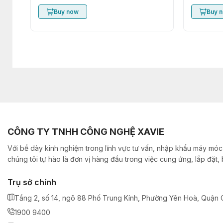
Buy now
Buy 
CÔNG TY TNHH CÔNG NGHỆ XAVIE
Với bề dày kinh nghiệm trong lĩnh vực tư vấn, nhập khẩu máy móc,
chúng tôi tự hào là đơn vị hàng đầu trong việc cung ứng, lắp đặt
Trụ sở chính
Tầng 2, số 14, ngõ 88 Phố Trung Kính, Phường Yên Hoà, Quận C
1900 9400