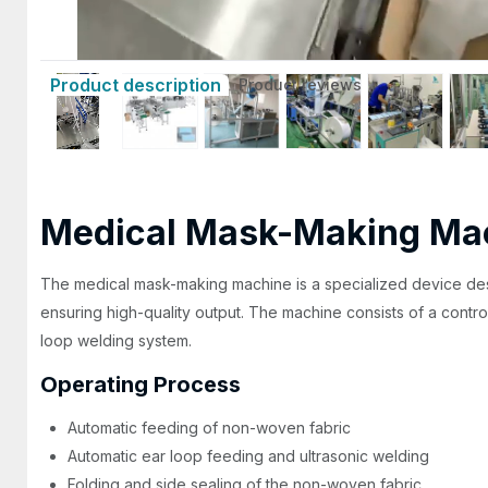
Product description
Product reviews
Medical Mask-Making Ma
The medical mask-making machine is a specialized device desig
ensuring high-quality output. The machine consists of a contro
loop welding system.
Operating Process
Automatic feeding of non-woven fabric
Automatic ear loop feeding and ultrasonic welding
Folding and side sealing of the non-woven fabric