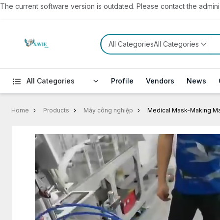
The current software version is outdated. Please contact the administ
All CategoriesAll Categories
All Categories
Profile
Vendors
News
Home
Products
Máy công nghiệp
Medical Mask-Making M