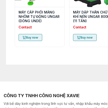
MÁY CẤP PHÔI MÀNG
MÁY DẬP THÂN CHỮ
NHÔM TỰ ĐỘNG UNGAR
KHÍ NÉN UNGAR 800
(DÒNG UNDE)
(11 TẤN)
Contact
Contact
Buy now
Buy now
CÔNG TY TNHH CÔNG NGHỆ XAVIE
Với bề dày kinh nghiệm trong lĩnh vực tư vấn, nhập khẩu máy móc,