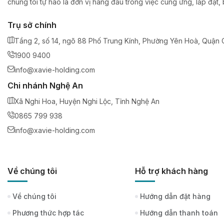
chúng tôi tự hào là đơn vị hàng đầu trong việc cung ứng, lắp đặt
Trụ sở chính
Tầng 2, số 14, ngõ 88 Phố Trung Kính, Phường Yên Hoà, Quận C
1900 9400
info@xavie-holding.com
Chi nhánh Nghệ An
Xã Nghi Hoa, Huyện Nghi Lộc, Tỉnh Nghệ An
0865 799 938
info@xavie-holding.com
Về chúng tôi
Hỗ trợ khách hàng
Về chúng tôi
Hướng dẫn đặt hàng
Phương thức hợp tác
Hướng dẫn thanh toán