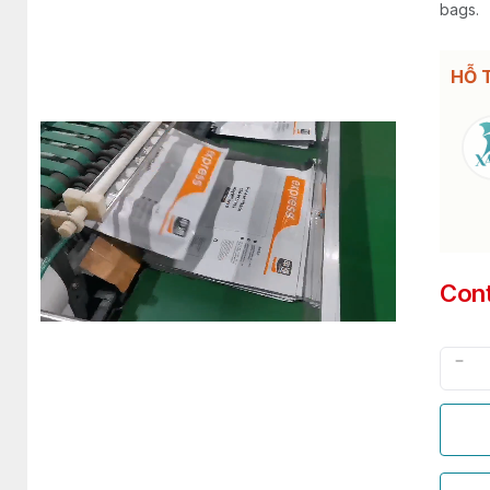
bags.
HỖ 
Con