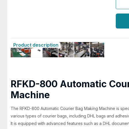
Product description
Product reviews
RFKD-800 Automatic Cour
Machine
The RFKD-800 Automatic Courier Bag Making Machine is spec
various types of courier bags, including DHL bags and adhes
It is equipped with advanced features such as a DHL document