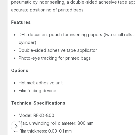
pneumatic cylinder sealing, a double-sided adhesive tape app
accurate positioning of printed bags.
Features
DHL document pouch for inserting papers (two small rolls
cylinder)
Double-sided adhesive tape applicator
Photo-eye tracking for printed bags
Options
Hot melt adhesive unit
Film folding device
Technical Specifications
Model: RFKD-800
Max. unwinding roll diameter: 800 mm
Film thickness: 0.03–0.1 mm