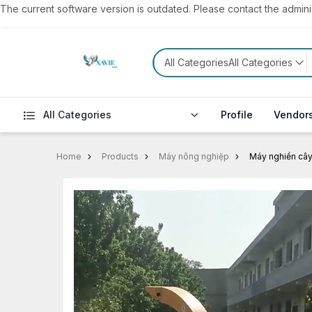
The current software version is outdated. Please contact the administ
All CategoriesAll Categories
All Categories
Profile
Vendor
Home
Products
Máy nông nghiệp
Máy nghiền cây