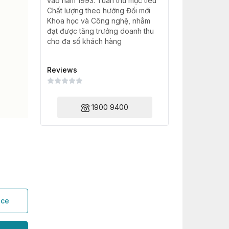
vào năm 1993. Tuân thủ mục tiêu
Chất lượng theo hướng Đổi mới
Khoa học và Công nghệ, nhằm
đạt được tăng trưởng doanh thu
cho đa số khách hàng
Reviews
1900 9400
ice