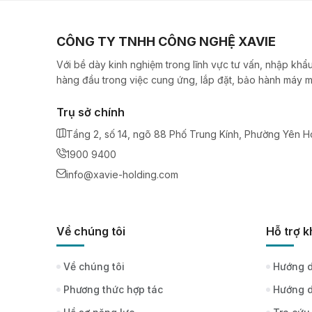
CÔNG TY TNHH CÔNG NGHỆ XAVIE
Với bề dày kinh nghiệm trong lĩnh vực tư vấn, nhập khẩu
hàng đầu trong việc cung ứng, lắp đặt, bảo hành máy m
Trụ sở chính
Tầng 2, số 14, ngõ 88 Phố Trung Kính, Phường Yên H
1900 9400
info@xavie-holding.com
Về chúng tôi
Hỗ trợ 
Về chúng tôi
Hướng d
Phương thức hợp tác
Hướng d