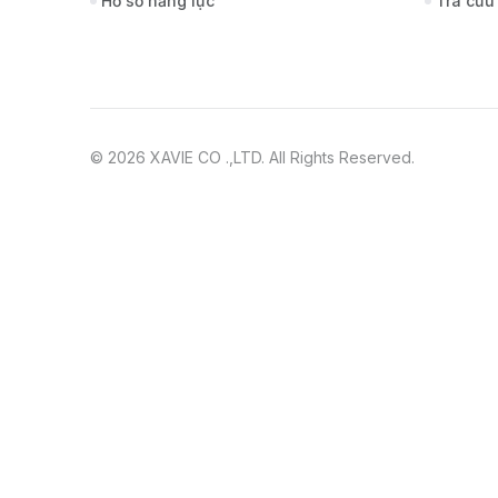
Hồ sơ năng lực
Tra cứu
© 2026 XAVIE CO .,LTD. All Rights Reserved.