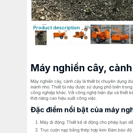
Product description
Product reviews
Máy nghiền cây, cành
Máy nghiền cây, cành cây là thiết bị chuyên dụng đư
mảnh nhỏ. Thiết bị này được sử dụng phổ biến trong
công nghiệp khác. Với công nghệ hiện đại và thiết kế
thời nâng cao hiệu suất công việc.
Đặc điểm nổi bật của máy ngh
Máy di động: Thiết kế di động cho phép bạn dễ
Trục cuộn nạp bằng thép hợp kim: Đảm bảo độ bề