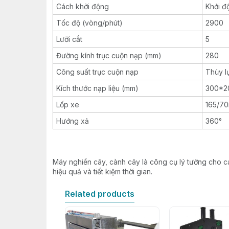
Cách khởi động
Khởi đ
Tốc độ (vòng/phút)
2900
Lưỡi cắt
5
Đường kính trục cuộn nạp (mm)
280
Công suất trục cuộn nạp
Thủy l
Kích thước nạp liệu (mm)
300*2
Lốp xe
165/70
Hướng xả
360°
Máy nghiền cây, cành cây là công cụ lý tưởng cho c
hiệu quả và tiết kiệm thời gian.
Related products