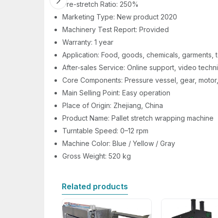
Pre-stretch Ratio: 250%
Marketing Type: New product 2020
Machinery Test Report: Provided
Warranty: 1 year
Application: Food, goods, chemicals, garments, t
After-sales Service: Online support, video techn
Core Components: Pressure vessel, gear, motor, 
Main Selling Point: Easy operation
Place of Origin: Zhejiang, China
Product Name: Pallet stretch wrapping machine
Turntable Speed: 0–12 rpm
Machine Color: Blue / Yellow / Gray
Gross Weight: 520 kg
Related products