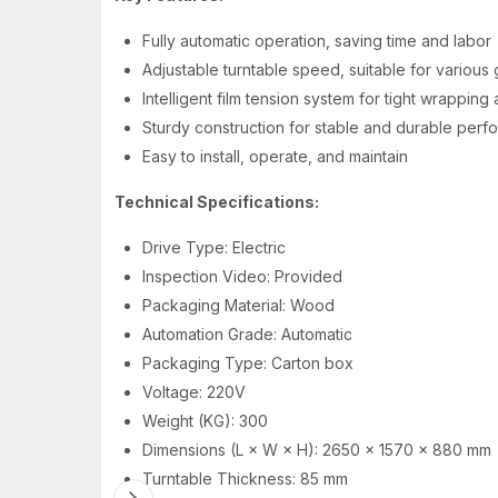
Fully automatic operation, saving time and labor
Adjustable turntable speed, suitable for various
Intelligent film tension system for tight wrapping
Sturdy construction for stable and durable per
Easy to install, operate, and maintain
Technical Specifications:
Drive Type: Electric
Inspection Video: Provided
Packaging Material: Wood
Automation Grade: Automatic
Packaging Type: Carton box
Voltage: 220V
Weight (KG): 300
Dimensions (L × W × H): 2650 × 1570 × 880 mm
Turntable Thickness: 85 mm