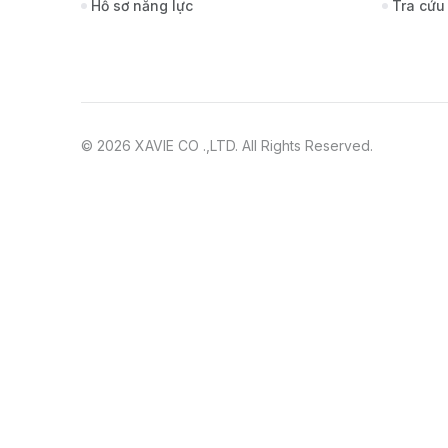
Hồ sơ năng lực
Tra cứu
© 2026 XAVIE CO .,LTD. All Rights Reserved.