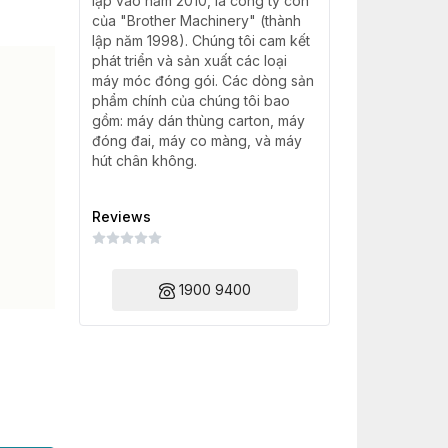
lập vào năm 2010, là công ty con
của "Brother Machinery" (thành
lập năm 1998). Chúng tôi cam kết
phát triển và sản xuất các loại
máy móc đóng gói. Các dòng sản
phẩm chính của chúng tôi bao
gồm: máy dán thùng carton, máy
đóng đai, máy co màng, và máy
hút chân không.
Reviews
1900 9400