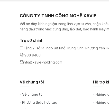
CÔNG TY TNHH CÔNG NGHỆ XAVIE
Với bề dày kinh nghiệm trong lĩnh vực tư vấn, nhập khẩu
hàng đầu trong việc cung ứng, lắp đặt, bảo hành máy m
Trụ sở chính
Tầng 2, số 14, ngõ 88 Phố Trung Kính, Phường Yên H
1900 9400
info@xavie-holding.com
Về chúng tôi
Hỗ trợ 
Về chúng tôi
Hướng d
Phương thức hợp tác
Hướng d