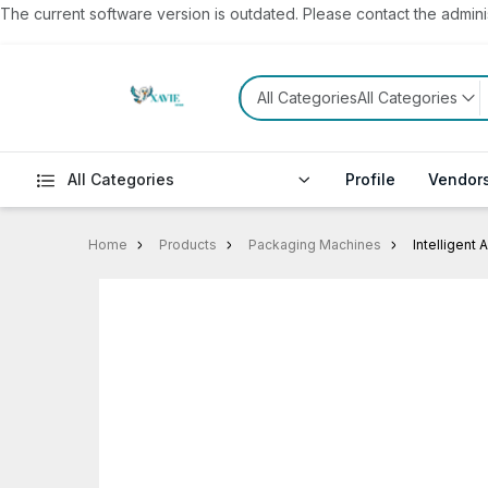
The current software version is outdated. Please contact the administ
All CategoriesAll Categories
All Categories
Profile
Vendor
Home
Products
Packaging Machines
Intelligent