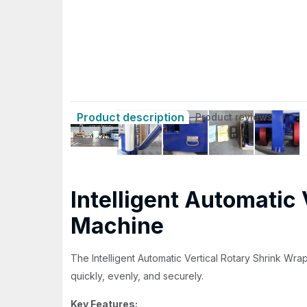
Product description
Product reviews
Intelligent Automatic
Machine
The Intelligent Automatic Vertical Rotary Shrink Wra
quickly, evenly, and securely.
Key Features: