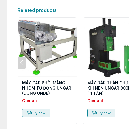
Related products
MÁY CẤP PHÔI MÀNG
MÁY DẬP THÂN CHỮ
NHÔM TỰ ĐỘNG UNGAR
KHÍ NÉN UNGAR 800
(DÒNG UNDE)
(11 TẤN)
Contact
Contact
Buy now
Buy now