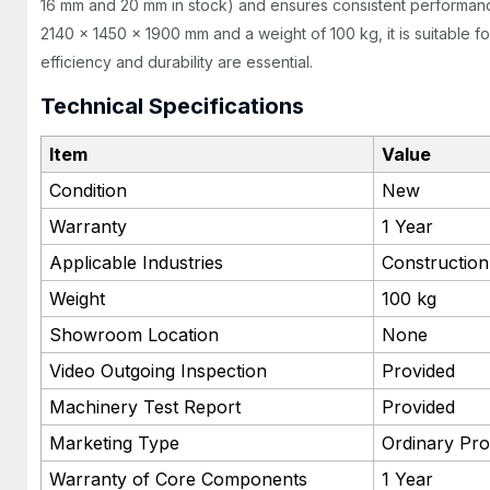
16 mm and 20 mm in stock) and ensures consistent performance
2140 × 1450 × 1900 mm and a weight of 100 kg, it is suitable 
efficiency and durability are essential.
Technical Specifications
Item
Value
Condition
New
Warranty
1 Year
Applicable Industries
Construction
Weight
100 kg
Showroom Location
None
Video Outgoing Inspection
Provided
Machinery Test Report
Provided
Marketing Type
Ordinary Pro
Warranty of Core Components
1 Year