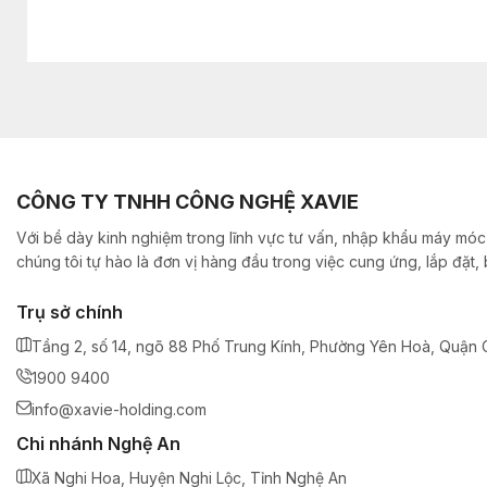
CÔNG TY TNHH CÔNG NGHỆ XAVIE
Với bề dày kinh nghiệm trong lĩnh vực tư vấn, nhập khẩu máy móc,
chúng tôi tự hào là đơn vị hàng đầu trong việc cung ứng, lắp đặt
Trụ sở chính
Tầng 2, số 14, ngõ 88 Phố Trung Kính, Phường Yên Hoà, Quận C
1900 9400
info@xavie-holding.com
Chi nhánh Nghệ An
Xã Nghi Hoa, Huyện Nghi Lộc, Tỉnh Nghệ An