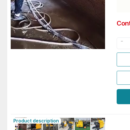
Con
Product description
Product reviews