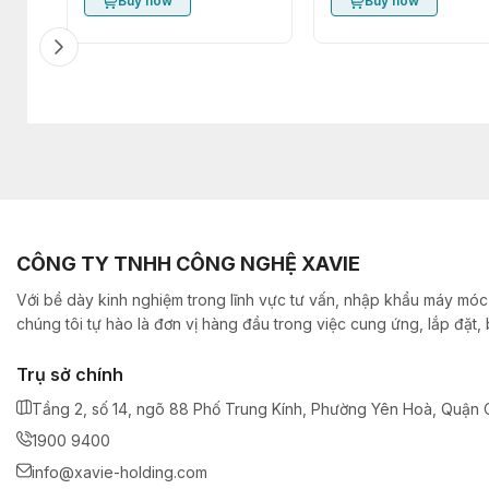
Buy now
Buy now
CÔNG TY TNHH CÔNG NGHỆ XAVIE
Với bề dày kinh nghiệm trong lĩnh vực tư vấn, nhập khẩu máy móc,
chúng tôi tự hào là đơn vị hàng đầu trong việc cung ứng, lắp đặt
Trụ sở chính
Tầng 2, số 14, ngõ 88 Phố Trung Kính, Phường Yên Hoà, Quận C
1900 9400
info@xavie-holding.com