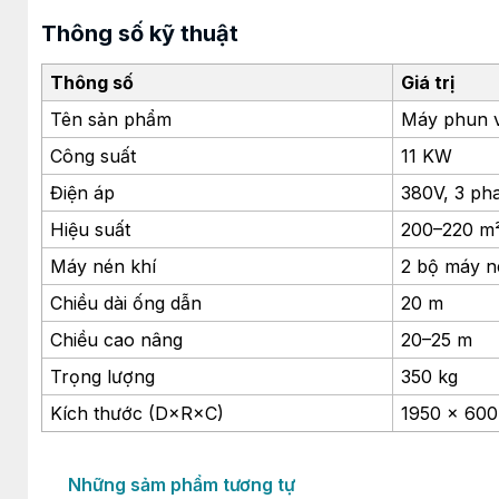
Thông số kỹ thuật
Thông số
Giá trị
Tên sản phẩm
Máy phun v
Công suất
11 KW
Điện áp
380V, 3 ph
Hiệu suất
200–220 m²
Máy nén khí
2 bộ máy n
Chiều dài ống dẫn
20 m
Chiều cao nâng
20–25 m
Trọng lượng
350 kg
Kích thước (D×R×C)
1950 × 600
Những sảm phẩm tương tự