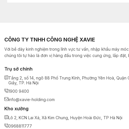
CÔNG TY TNHH CÔNG NGHỆ XAVIE
Với bề dày kinh nghiệm trong lĩnh vực tư vấn, nhập khẩu máy móc,
chúng tôi tự hào là đơn vị hàng đầu trong việc cung ứng, lắp đặt
Trụ sở chính
Tầng 2, số 14, ngõ 88 Phố Trung Kính, Phường Yên Hoà, Quận 
Giấy, TP. Hà Nội
1900 9400
info@xavie-holding.com
Kho xưởng
Lô 2, KCN Lai Xá, Xã Kim Chung, Huyện Hoài Đức, TP Hà Nội
0968811777