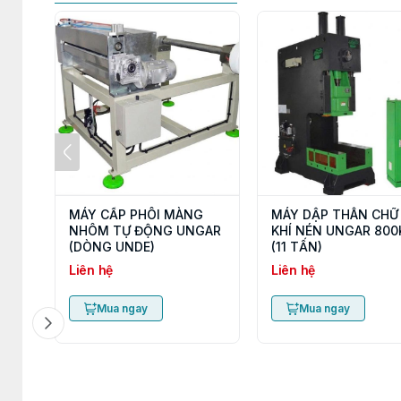
MÁY CẤP PHÔI MÀNG
MÁY DẬP THÂN CHỮ
NHÔM TỰ ĐỘNG UNGAR
KHÍ NÉN UNGAR 800
(DÒNG UNDE)
(11 TẤN)
Liên hệ
Liên hệ
Mua ngay
Mua ngay