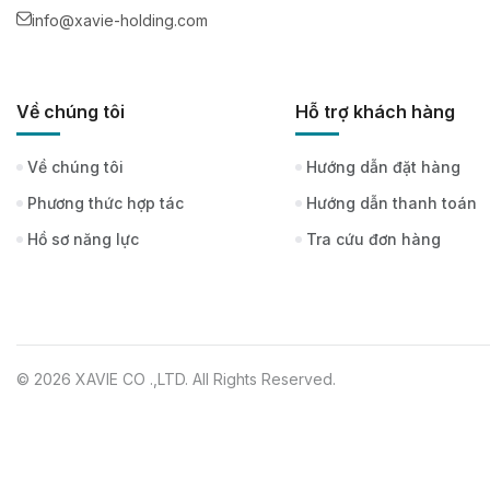
info@xavie-holding.com
Về chúng tôi
Hỗ trợ khách hàng
Về chúng tôi
Hướng dẫn đặt hàng
Phương thức hợp tác
Hướng dẫn thanh toán
Hồ sơ năng lực
Tra cứu đơn hàng
© 2026 XAVIE CO .,LTD. All Rights Reserved.