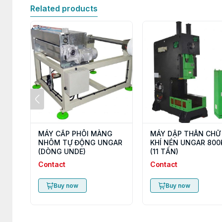
Related products
MÁY CẤP PHÔI MÀNG
MÁY DẬP THÂN CHỮ
NHÔM TỰ ĐỘNG UNGAR
KHÍ NÉN UNGAR 800
(DÒNG UNDE)
(11 TẤN)
Contact
Contact
Buy now
Buy now