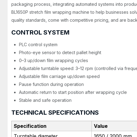
packaging process, integrating automated systems into product
BL1650P stretch film wrapping machine to help businesses sol
quality standards, come with competitive pricing, and are bac
CONTROL SYSTEM
PLC control system
Photo-eye sensor to detect pallet height
0–3 up/down film wrapping cycles
Adjustable turntable speed: 3–12 rpm (controlled via freq
Adjustable film carriage up/down speed
Pause function during operation
Automatic return to start position after wrapping cycle
Stable and safe operation
TECHNICAL SPECIFICATIONS
Specification
Value
Turntable diameter
1650 / 2000 mm