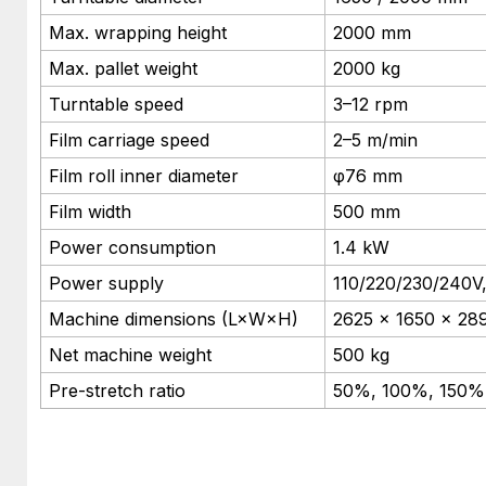
Max. wrapping height
2000 mm
Max. pallet weight
2000 kg
Turntable speed
3–12 rpm
Film carriage speed
2–5 m/min
Film roll inner diameter
φ76 mm
Film width
500 mm
Power consumption
1.4 kW
Power supply
110/220/230/240V
Machine dimensions (L×W×H)
2625 × 1650 × 2
Net machine weight
500 kg
Pre-stretch ratio
50%, 100%, 150%