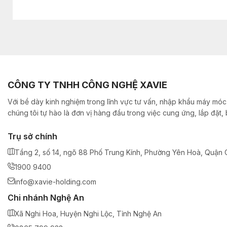
CÔNG TY TNHH CÔNG NGHỆ XAVIE
Với bề dày kinh nghiệm trong lĩnh vực tư vấn, nhập khẩu máy móc,
chúng tôi tự hào là đơn vị hàng đầu trong việc cung ứng, lắp đặt
Trụ sở chính
Tầng 2, số 14, ngõ 88 Phố Trung Kính, Phường Yên Hoà, Quận C
1900 9400
info@xavie-holding.com
Chi nhánh Nghệ An
Xã Nghi Hoa, Huyện Nghi Lộc, Tỉnh Nghệ An