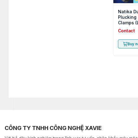
Natika D
Plucking
Clamps (
Version, 
Contact
Battery &
Plug)
Buy 
CÔNG TY TNHH CÔNG NGHỆ XAVIE