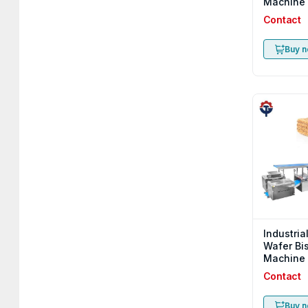
Machine
Contact
Buy 
Industria
Wafer Bi
Machine
Contact
Buy 