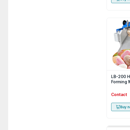
LB-200 H
Forming 
Contact
Buy 