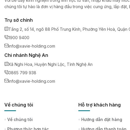
Với bề dày kinh nghiệm trong lĩnh vực tư vấn, nhập khẩu máy móc,
chúng tôi tự hào là đơn vị hàng đầu trong việc cung ứng, lắp đặt
Trụ sở chính
Tầng 2, số 14, ngõ 88 Phố Trung Kính, Phường Yên Hoà, Quận C
1900 9400
info@xavie-holding.com
Chi nhánh Nghệ An
Xã Nghi Hoa, Huyện Nghi Lộc, Tỉnh Nghệ An
0865 799 938
info@xavie-holding.com
Về chúng tôi
Hỗ trợ khách hàng
Về chúng tôi
Hướng dẫn đặt hàng
Phương thức hợp tác
Hướng dẫn thanh toán