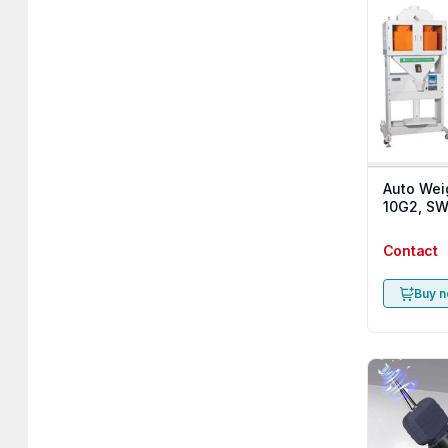
Auto Wei
10G2, SW
Contact
Buy 