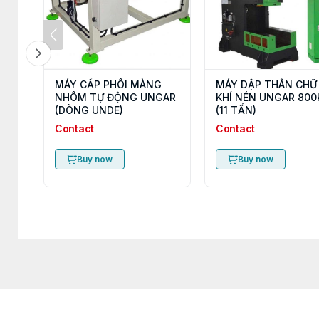
MÁY CẤP PHÔI MÀNG
MÁY DẬP THÂN CHỮ
NHÔM TỰ ĐỘNG UNGAR
KHÍ NÉN UNGAR 800
(DÒNG UNDE)
(11 TẤN)
Contact
Contact
Buy now
Buy now