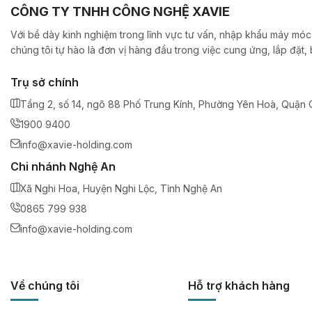
CÔNG TY TNHH CÔNG NGHỆ XAVIE
Với bề dày kinh nghiệm trong lĩnh vực tư vấn, nhập khẩu máy móc,
chúng tôi tự hào là đơn vị hàng đầu trong việc cung ứng, lắp đặt
Trụ sở chính
Tầng 2, số 14, ngõ 88 Phố Trung Kính, Phường Yên Hoà, Quận C
1900 9400
info@xavie-holding.com
Chi nhánh Nghệ An
Xã Nghi Hoa, Huyện Nghi Lộc, Tỉnh Nghệ An
0865 799 938
info@xavie-holding.com
Về chúng tôi
Hỗ trợ khách hàng