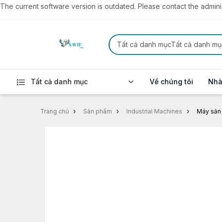
The current software version is outdated. Please contact the administ
Tất cả danh mụcTất cả danh mụ
Tất cả danh mục
Về chúng tôi
Nhà
Trang chủ
Sản phẩm
Industrial Machines
Máy sản