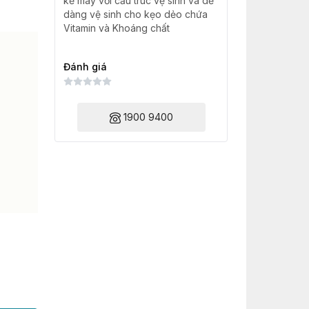
kế máy với cấu trúc vệ sinh và dễ
dàng vệ sinh cho kẹo dẻo chứa
Vitamin và Khoáng chất
Đánh giá
1900 9400