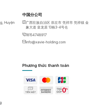
中国分公司
ng, Huyện
广西壮族自治区 崇左市 凭祥市 凭祥镇 金
象大道 皇龙居 13栋3-4号仓
18154748917
info@xavie-holding.com
Phương thức thanh toán
g