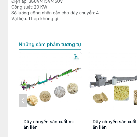
Điện áp: 380V/415V/450V
Công suất: 20 KW
Số lượng công nhân cần cho dây chuyền: 4
Vật liệu: Thép không gỉ
Những sảm phẩm tương tự
Dây chuyền sản xuất mì
Dây chuyền sản xuất
ăn liền
ăn liền