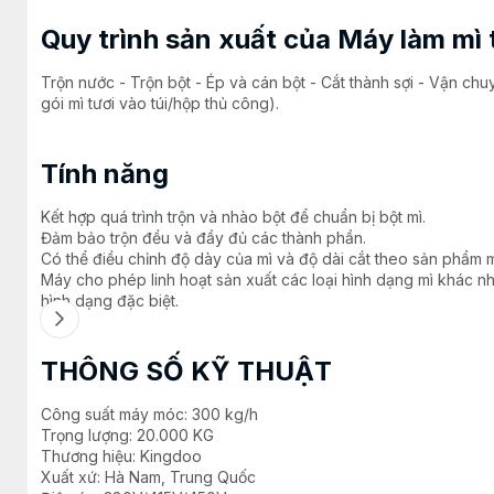
Quy trình sản xuất của Máy làm mì 
Trộn nước - Trộn bột - Ép và cán bột - Cắt thành sợi - Vận ch
gói mì tươi vào túi/hộp thủ công).
Tính năng
Kết hợp quá trình trộn và nhào bột để chuẩn bị bột mì.
Đảm bảo trộn đều và đầy đủ các thành phần.
Có thể điều chỉnh độ dày của mì và độ dài cắt theo sản phẩm
Máy cho phép linh hoạt sản xuất các loại hình dạng mì khác nha
hình dạng đặc biệt.
THÔNG SỐ KỸ THUẬT
Công suất máy móc: 300 kg/h
Trọng lượng: 20.000 KG
Thương hiệu: Kingdoo
Xuất xứ: Hà Nam, Trung Quốc