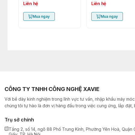
Liên hệ
Liên hệ
Mua ngay
Mua ngay
CÔNG TY TNHH CÔNG NGHỆ XAVIE
Với bề dày kinh nghiệm trong lĩnh vực tư vấn, nhập khẩu máy móc,
chúng tôi tự hào là đơn vị hàng đầu trong việc cung ứng, lắp đặt
Trụ sở chính
Tầng 2, số 14, ngõ 88 Phố Trung Kính, Phường Yên Hoà, Quận 
Giấy, TP. Hà Nội