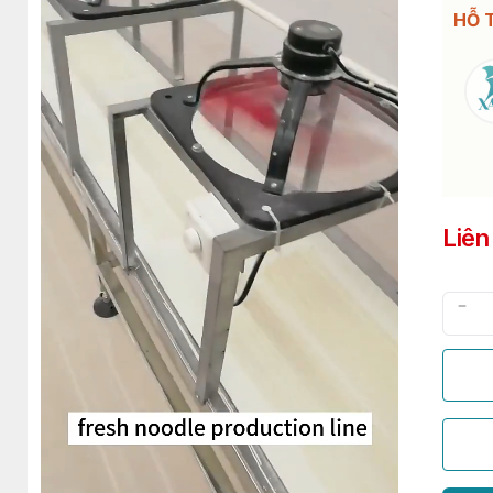
HỖ 
Liên