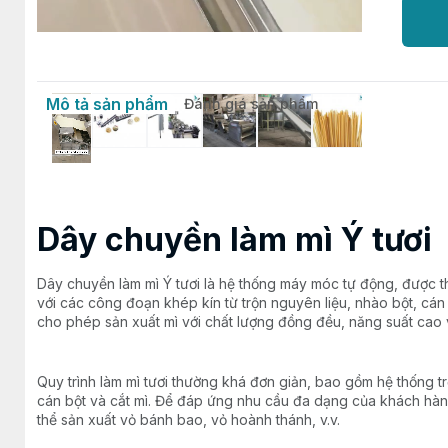
Mô tả sản phẩm
Đánh giá sản phẩm
Dây chuyền làm mì Ý tươi
Dây chuyền làm mì Ý tươi là hệ thống máy móc tự động, được th
với các công đoạn khép kín từ trộn nguyên liệu, nhào bột, cán
cho phép sản xuất mì với chất lượng đồng đều, năng suất cao 
Quy trình làm mì tươi thường khá đơn giản, bao gồm hệ thống tr
cán bột và cắt mì. Để đáp ứng nhu cầu đa dạng của khách hàng 
thể sản xuất vỏ bánh bao, vỏ hoành thánh, v.v.