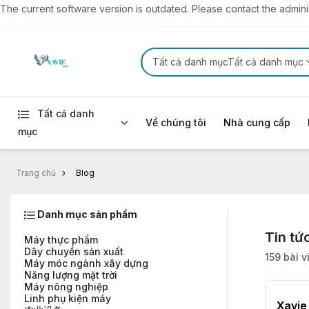
The current software version is outdated. Please contact the administ
Tất cả danh mụcTất cả danh mục
Tất cả danh
Về chúng tôi
Nhà cung cấp
mục
Trang chủ
Blog
Danh mục sản phẩm
Tin tứ
Máy thực phẩm
Dây chuyền sản xuất
159 bài v
Máy móc ngành xây dựng
Năng lượng mặt trời
Máy nông nghiệp
Linh phụ kiện máy
Xavie