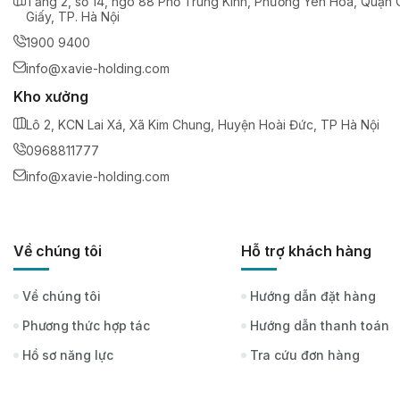
Tầng 2, số 14, ngõ 88 Phố Trung Kính, Phường Yên Hoà, Quận 
Giấy, TP. Hà Nội
1900 9400
info@xavie-holding.com
Kho xưởng
Lô 2, KCN Lai Xá, Xã Kim Chung, Huyện Hoài Đức, TP Hà Nội
0968811777
info@xavie-holding.com
Về chúng tôi
Hỗ trợ khách hàng
Về chúng tôi
Hướng dẫn đặt hàng
Phương thức hợp tác
Hướng dẫn thanh toán
Hồ sơ năng lực
Tra cứu đơn hàng