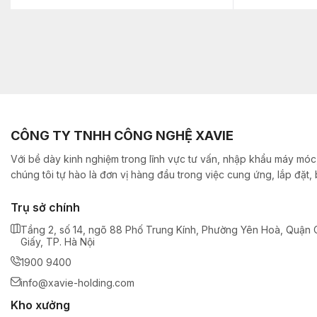
CÔNG TY TNHH CÔNG NGHỆ XAVIE
Với bề dày kinh nghiệm trong lĩnh vực tư vấn, nhập khẩu máy móc,
chúng tôi tự hào là đơn vị hàng đầu trong việc cung ứng, lắp đặt
Trụ sở chính
Tầng 2, số 14, ngõ 88 Phố Trung Kính, Phường Yên Hoà, Quận 
Giấy, TP. Hà Nội
1900 9400
info@xavie-holding.com
Kho xưởng