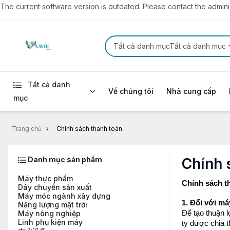
The current software version is outdated. Please contact the administ
Tất cả danh mụcTất cả danh mục
Tất cả danh
Về chúng tôi
Nhà cung cấp
mục
Trang chủ
Chính sách thanh toán
Danh mục sản phẩm
Chính 
Máy thực phẩm
Chính sách t
Dây chuyền sản xuất
Máy móc ngành xây dựng
1. Đối với m
Năng lượng mặt trời
Để tạo thuận 
Máy nông nghiệp
Linh phụ kiện máy
ty được chia t