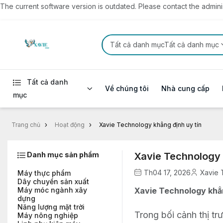
The current software version is outdated. Please contact the administ
Tất cả danh mụcTất cả danh mục
Tất cả danh
Về chúng tôi
Nhà cung cấp
mục
Trang chủ
Hoạt động
Xavie Technology khẳng định uy tín
Danh mục sản phẩm
Xavie Technology 
Th04 17, 2026
Xavie 
Máy thực phẩm
Dây chuyền sản xuất
Xavie Technology khẳn
Máy móc ngành xây
dựng
Năng lượng mặt trời
Trong bối cảnh thị tr
Máy nông nghiệp