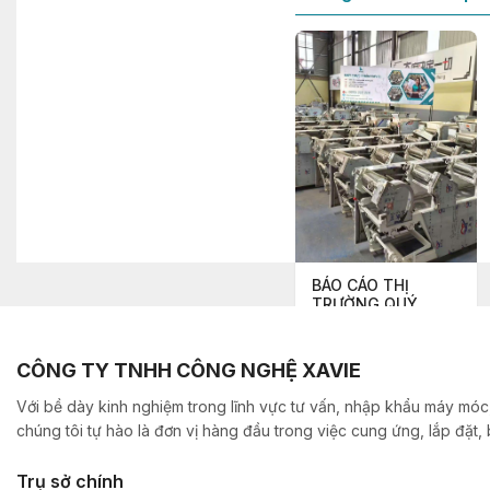
BÁO CÁO THỊ
TRƯỜNG QUÝ
II/2026
CÔNG TY TNHH CÔNG NGHỆ XAVIE
Với bề dày kinh nghiệm trong lĩnh vực tư vấn, nhập khẩu máy móc,
chúng tôi tự hào là đơn vị hàng đầu trong việc cung ứng, lắp đặt
Trụ sở chính