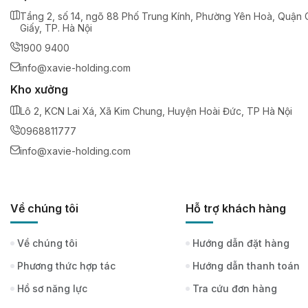
Tầng 2, số 14, ngõ 88 Phố Trung Kính, Phường Yên Hoà, Quận 
Giấy, TP. Hà Nội
1900 9400
info@xavie-holding.com
Kho xưởng
Lô 2, KCN Lai Xá, Xã Kim Chung, Huyện Hoài Đức, TP Hà Nội
0968811777
info@xavie-holding.com
Về chúng tôi
Hỗ trợ khách hàng
Về chúng tôi
Hướng dẫn đặt hàng
Phương thức hợp tác
Hướng dẫn thanh toán
Hồ sơ năng lực
Tra cứu đơn hàng