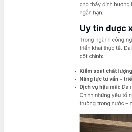
cho thấy định hướng l
ngắn hạn.
Uy tín được 
Trong ngành công ngh
triển khai thực tế. Đ
cột chính:
Kiểm soát chất lượn
Năng lực tư vấn – tri
Dịch vụ hậu mãi
: Đảm
Chính những yếu tố nà
trường trong nước – 