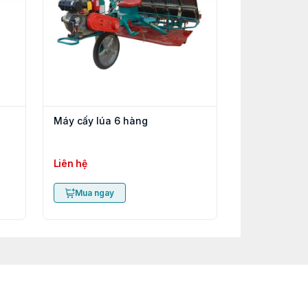
Máy cấy lúa 6 hàng
Liên hệ
Mua ngay