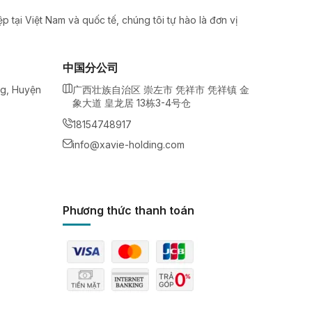
 tại Việt Nam và quốc tế, chúng tôi tự hào là đơn vị
中国分公司
ng, Huyện
广西壮族自治区 崇左市 凭祥市 凭祥镇 金
象大道 皇龙居 13栋3-4号仓
18154748917
info@xavie-holding.com
Phương thức thanh toán