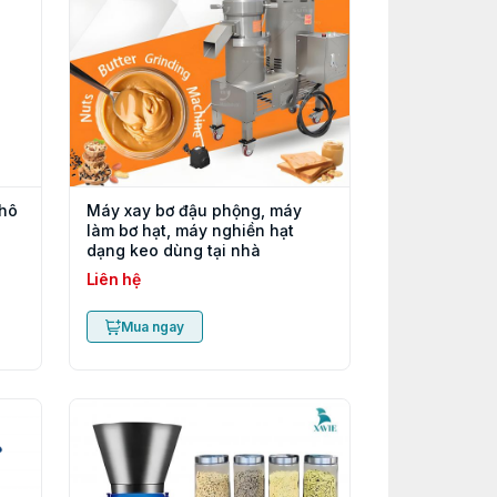
khô
Máy xay bơ đậu phộng, máy
làm bơ hạt, máy nghiền hạt
dạng keo dùng tại nhà
Liên hệ
Mua ngay