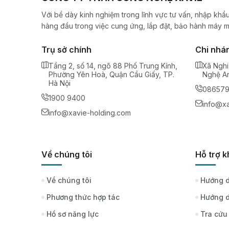
Với bề dày kinh nghiệm trong lĩnh vực tư vấn, nhập khẩu
hàng đầu trong việc cung ứng, lắp đặt, bảo hành máy m
Trụ sở chính
Chi nhá
Tầng 2, số 14, ngõ 88 Phố Trung Kính,
Xã Nghi
Phường Yên Hoà, Quận Cầu Giấy, TP.
Nghệ A
Hà Nội
08657
1900 9400
info@xa
info@xavie-holding.com
Về chúng tôi
Hỗ trợ 
Về chúng tôi
Hướng d
Phương thức hợp tác
Hướng d
Hồ sơ năng lực
Tra cứu