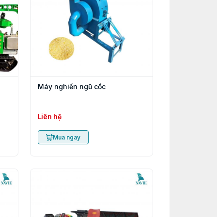
Máy nghiền ngũ cốc
Liên hệ
Mua ngay