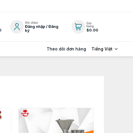
Xin chào
Giỏ
Đăng nhập / Đăng
hàng
0
$0.00
ký
Tiếng Việt
Theo dõi đơn hàng