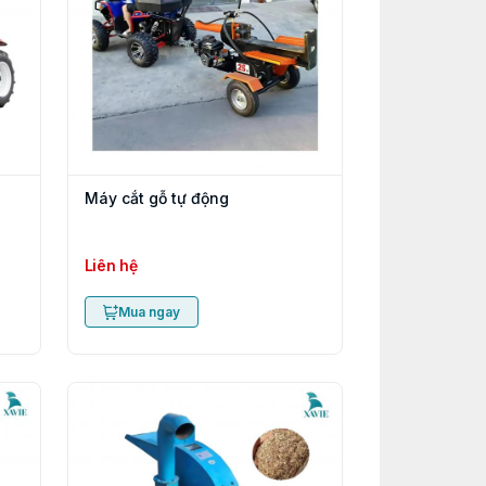
Máy cắt gỗ tự động
Liên hệ
Mua ngay