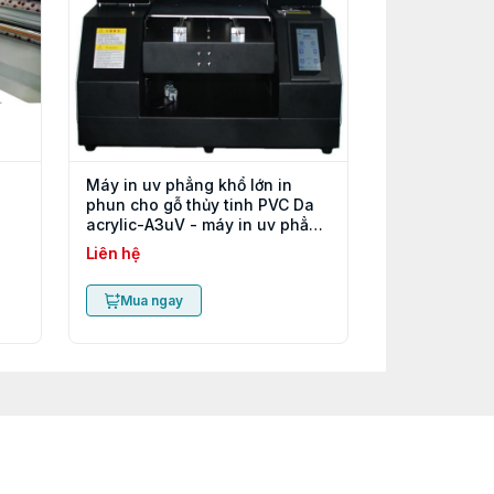
Máy in uv phẳng khổ lớn in
phun cho gỗ thủy tinh PVC Da
acrylic-A3uV - máy in uv phẳng
a3
Liên hệ
Mua ngay