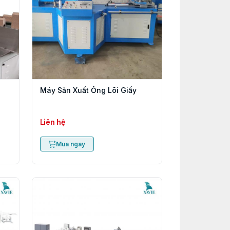
Máy Sản Xuất Ống Lõi Giấy
Liên hệ
Mua ngay