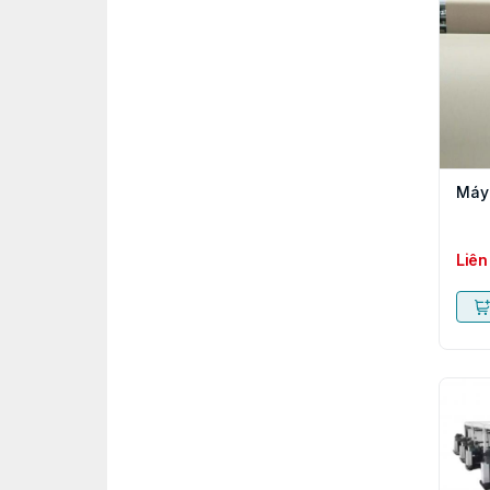
Máy 
Liên