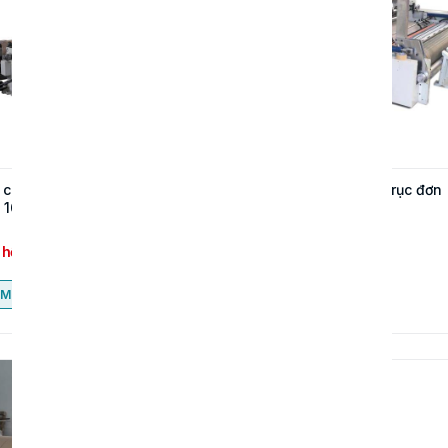
chia cuộn giấy trục đơn
Máy chia cuộn giấy trục đơn
 1600-200
CNC 1600-250
 hệ
Liên hệ
Mua ngay
Mua ngay