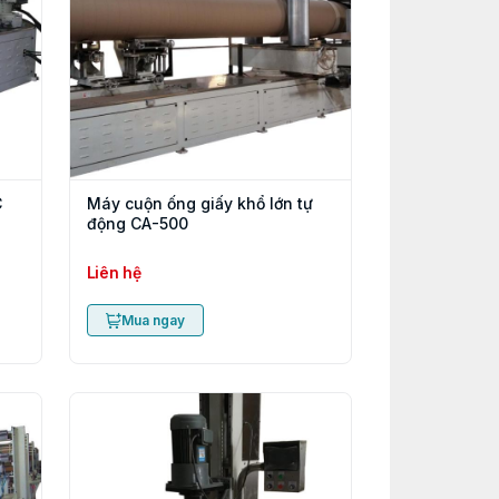
C
Máy cuộn ống giấy khổ lớn tự
động CA-500
Liên hệ
Mua ngay