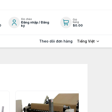
Xin chào
Giỏ
Đăng nhập / Đăng
hàng
0
$0.00
ký
Tiếng Việt
Theo dõi đơn hàng