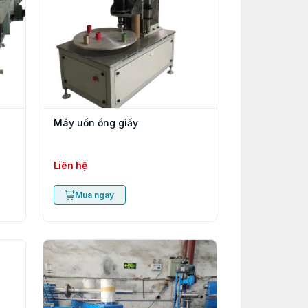
Máy uốn ống giấy
Liên hệ
Mua ngay