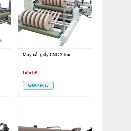
Máy cắt giấy CNC 2 trục
Liên hệ
Mua ngay