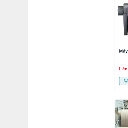
Máy 
Liên