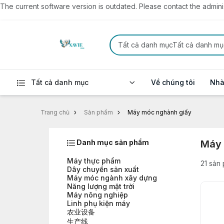
The current software version is outdated. Please contact the administ
Tất cả danh mụcTất cả danh mụ
Tất cả danh mục
Về chúng tôi
Nhà
Trang chủ
Sản phẩm
Máy móc nghành giấy
Danh mục sản phẩm
Máy 
Máy thực phẩm
21 sản
Dây chuyền sản xuất
Máy móc ngành xây dựng
Năng lượng mặt trời
Máy nông nghiệp
Linh phụ kiện máy
农业设备
生产线