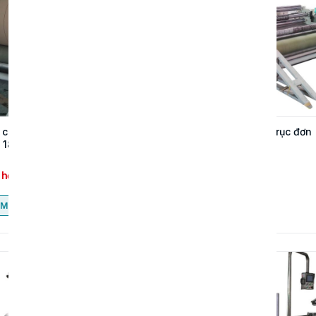
chia cuộn giấy trục đơn
Máy chia cuộn giấy trục đơn
 1800
CNC 2000
 hệ
Liên hệ
Mua ngay
Mua ngay