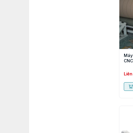
Máy 
CNC
Liên