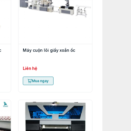
c
Máy cuộn lõi giấy xoắn ốc
Liên hệ
Mua ngay