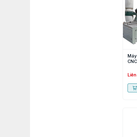
Máy 
CNC
Liên