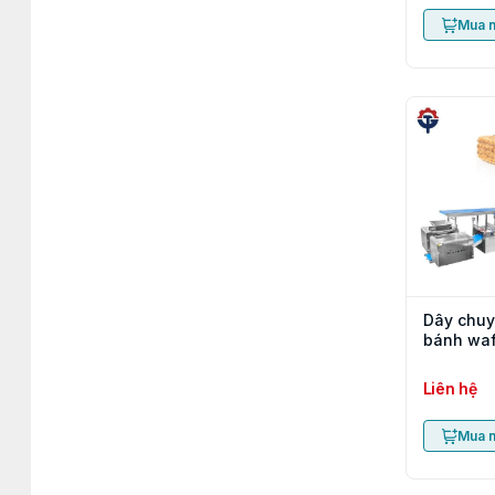
Mua 
Dây chuy
bánh waf
Liên hệ
Mua 