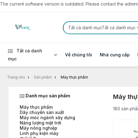
The current software version is outdated. Please contact the administ
Tất cả danh mụcTất cả danh mục
Tất cả danh
Về chúng tôi
Nhà cung cấp
mục
Trang chủ
Sản phẩm
Máy thực phẩm
Danh mục sản phẩm
Máy thự
Máy thực phẩm
180 sản ph
Dây chuyền sản xuất
Máy móc ngành xây dựng
Năng lượng mặt trời
Máy nông nghiệp
Linh phụ kiện máy