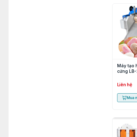
Máy tạo 
cứng LB
Liên hệ
Mua 