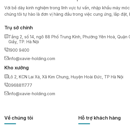
Với bề dày kinh nghiệm trong lĩnh vực tư vấn, nhập khẩu máy móc,
chúng tôi tự hào là đơn vị hàng đầu trong việc cung ứng, lắp đặt
Trụ sở chính
Tầng 2, số 14, ngõ 88 Phố Trung Kính, Phường Yên Hoà, Quận 
Giấy, TP. Hà Nội
1900 9400
info@xavie-holding.com
Kho xưởng
Lô 2, KCN Lai Xá, Xã Kim Chung, Huyện Hoài Đức, TP Hà Nội
0968811777
info@xavie-holding.com
Về chúng tôi
Hỗ trợ khách hàng