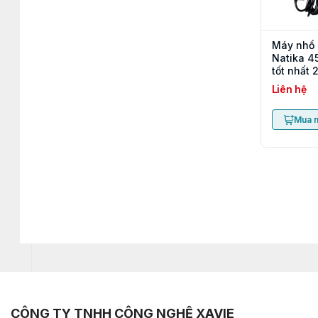
Máy nhổ l
Natika 4
tốt nhất 
Liên hệ
Mua 
CÔNG TY TNHH CÔNG NGHỆ XAVIE