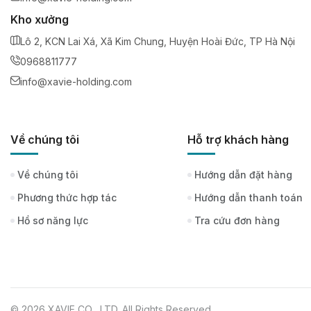
Kho xưởng
Lô 2, KCN Lai Xá, Xã Kim Chung, Huyện Hoài Đức, TP Hà Nội
0968811777
info@xavie-holding.com
Về chúng tôi
Hỗ trợ khách hàng
Về chúng tôi
Hướng dẫn đặt hàng
Phương thức hợp tác
Hướng dẫn thanh toán
Hồ sơ năng lực
Tra cứu đơn hàng
© 2026 XAVIE CO .,LTD. All Rights Reserved.