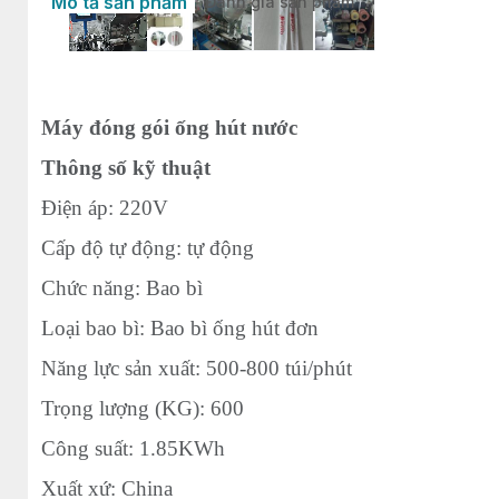
Mô tả sản phẩm
Đánh giá sản phẩm
Máy đóng gói ống hút nước
Thông số kỹ thuật
Điện áp: 220V
Cấp độ tự động: tự động
Chức năng: Bao bì
Loại bao bì: Bao bì ống hút đơn
Năng lực sản xuất: 500-800 túi/phút
Trọng lượng (KG): 600
Công suất: 1.85KWh
Xuất xứ: China