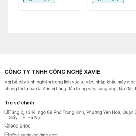
CÔNG TY TNHH CÔNG NGHỆ XAVIE
Với bề dày kinh nghiệm trong lĩnh vực tư vấn, nhập khẩu máy móc,
chúng tôi tự hào là đơn vị hàng đầu trong việc cung ứng, lắp đặt
Trụ sở chính
Tầng 2, số 14, ngõ 88 Phố Trung Kính, Phường Yên Hoà, Quận 
Giấy, TP. Hà Nội
1900 9400
info@xavie-holding.com