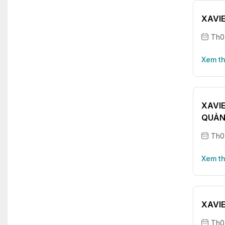
XAVIE
Th0
Xem t
XAVI
QUẢN
Th0
Xem t
XAVIE
Th0