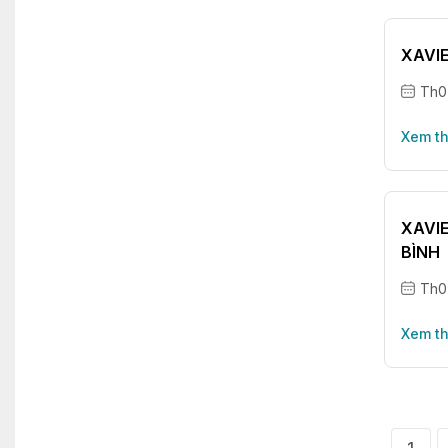
XAVI
Th0
Xem t
XAVI
BÌNH
Th0
Xem t