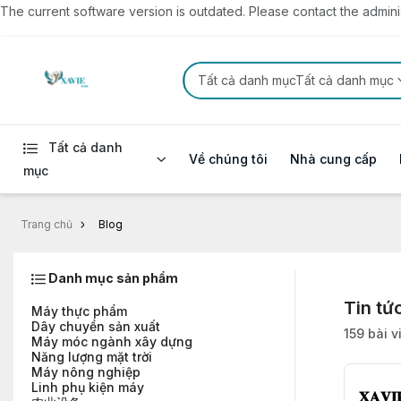
The current software version is outdated. Please contact the administ
Tất cả danh mụcTất cả danh mục
Tất cả danh
Về chúng tôi
Nhà cung cấp
mục
Trang chủ
Blog
Danh mục sản phẩm
Tin tứ
Máy thực phẩm
Dây chuyền sản xuất
159 bài v
Máy móc ngành xây dựng
Năng lượng mặt trời
Máy nông nghiệp
Linh phụ kiện máy
𝐗𝐀𝐕