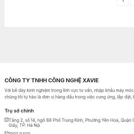
1
CÔNG TY TNHH CÔNG NGHỆ XAVIE
Với bề dày kinh nghiệm trong lĩnh vực tư vấn, nhập khẩu máy móc,
chúng tôi tự hào là đơn vị hàng đầu trong việc cung ứng, lắp đặt
Trụ sở chính
Tầng 2, số 14, ngõ 88 Phố Trung Kính, Phường Yên Hoà, Quận 
Giấy, TP. Hà Nội
1900 9400