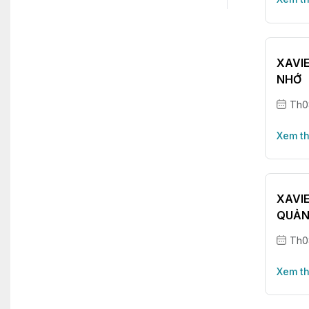
XAVI
NHỚ
Th0
Xem t
XAVI
QUẢN
Th0
Xem t