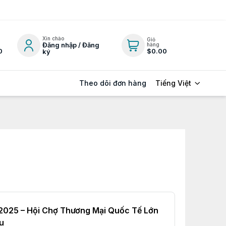
Xin chào
Giỏ
Đăng nhập / Đăng
hàng
0
$0.00
ký
Tiếng Việt
Theo dõi đơn hàng
2025 – Hội Chợ Thương Mại Quốc Tế Lớn
u