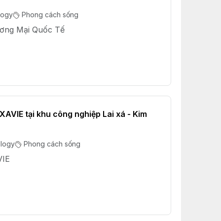
logy
Phong cách sống
ơng Mại Quốc Tế
AVIE tại khu công nghiệp Lai xá - Kim
ology
Phong cách sống
IE