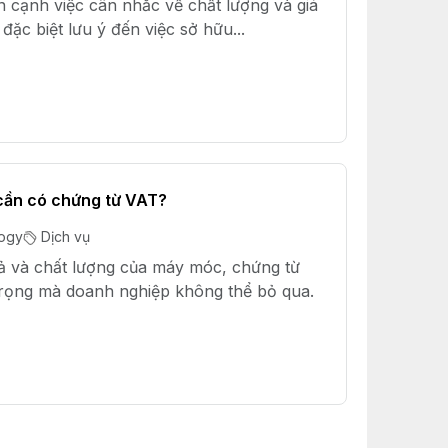
ên cạnh việc cân nhắc về chất lượng và giá
ặc biệt lưu ý đến việc sở hữu...
 cần có chứng từ VAT?
logy
Dịch vụ
cả và chất lượng của máy móc, chứng từ
trọng mà doanh nghiệp không thể bỏ qua.