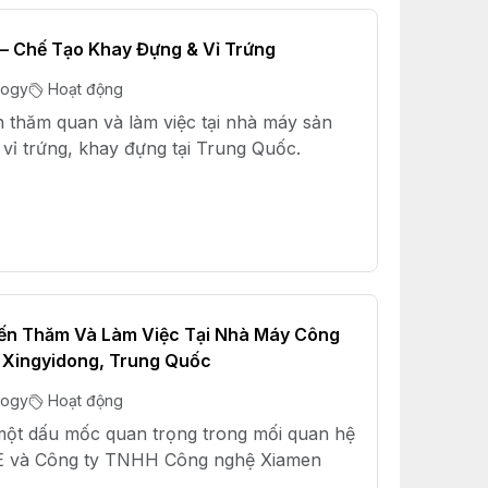
 – Chế Tạo Khay Đựng & Vỉ Trứng
logy
Hoạt động
 thăm quan và làm việc tại nhà máy sản
 vỉ trứng, khay đựng tại Trung Quốc.
Đến Thăm Và Làm Việc Tại Nhà Máy Công
Xingyidong, Trung Quốc
logy
Hoạt động
một dấu mốc quan trọng trong mối quan hệ
VIE và Công ty TNHH Công nghệ Xiamen