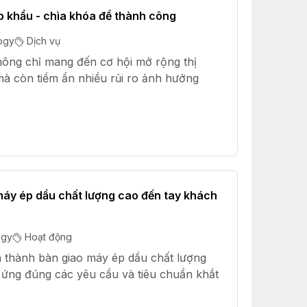
ập khẩu - chìa khóa để thành công
ogy
Dịch vụ
ông chỉ mang đến cơ hội mở rộng thị
 mà còn tiềm ẩn nhiều rủi ro ảnh hưởng
áy ép dầu chất lượng cao đến tay khách
ogy
Hoạt động
 thành bàn giao máy ép dầu chất lượng
 ứng đúng các yêu cầu và tiêu chuẩn khắt