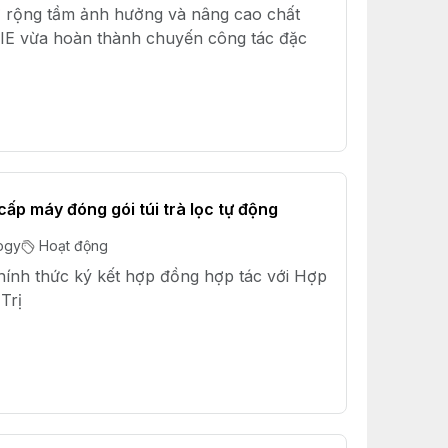
 rộng tầm ảnh hưởng và nâng cao chất
IE vừa hoàn thành chuyến công tác đặc
ấp máy đóng gói túi trà lọc tự động
ogy
Hoạt động
hính thức ký kết hợp đồng hợp tác với Hợp
Trị