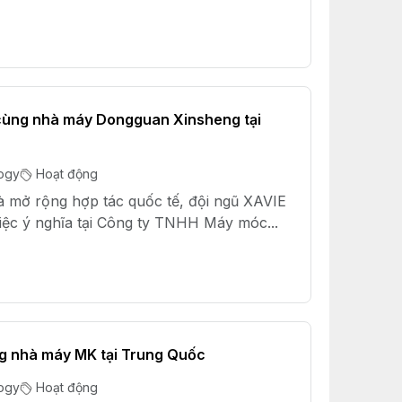
 cùng nhà máy Dongguan Xinsheng tại
ogy
Hoạt động
và mở rộng hợp tác quốc tế, đội ngũ XAVIE
iệc ý nghĩa tại Công ty TNHH Máy móc...
g nhà máy MK tại Trung Quốc
ogy
Hoạt động