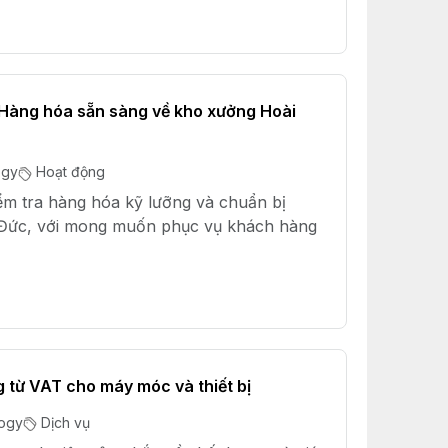
 Hàng hóa sẵn sàng về kho xưởng Hoài
ogy
Hoạt động
ểm tra hàng hóa kỹ lưỡng và chuẩn bị
Đức, với mong muốn phục vụ khách hàng
g từ VAT cho máy móc và thiết bị
logy
Dịch vụ