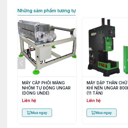
Những sảm phẩm tương tự
MÁY CẤP PHÔI MÀNG
MÁY DẬP THÂN CHỮ
NHÔM TỰ ĐỘNG UNGAR
KHÍ NÉN UNGAR 800
(DÒNG UNDE)
(11 TẤN)
Liên hệ
Liên hệ
Mua ngay
Mua ngay