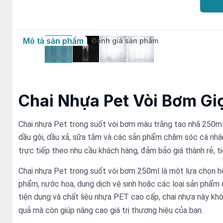
Mô tả sản phẩm
Đánh giá sản phẩm
Chai Nhựa Pet Vòi Bơm Gi
Chai nhựa Pet trong suốt vòi bơm màu trắng tao nhã 250m
dầu gội, dầu xả, sữa tắm và các sản phẩm chăm sóc cá nhâ
trực tiếp theo nhu cầu khách hàng, đảm bảo giá thành rẻ, ti
Chai nhựa Pet trong suốt vòi bơm 250ml là một lựa chọn
phẩm, nước hoa, dung dịch vệ sinh hoặc các loại sản phẩm c
tiện dụng và chất liệu nhựa PET cao cấp, chai nhựa này k
quả mà còn giúp nâng cao giá trị thương hiệu của bạn.