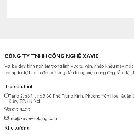
CÔNG TY TNHH CÔNG NGHỆ XAVIE
Với bề dày kinh nghiệm trong lĩnh vực tư vấn, nhập khẩu máy móc,
chúng tôi tự hào là đơn vị hàng đầu trong việc cung ứng, lắp đặt
Trụ sở chính
Tầng 2, số 14, ngõ 88 Phố Trung Kính, Phường Yên Hoà, Quận 
Giấy, TP. Hà Nội
1900 9400
info@xavie-holding.com
Kho xưởng