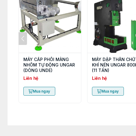
MÁY CẤP PHÔI MÀNG
MÁY DẬP THÂN CHỮ
NHÔM TỰ ĐỘNG UNGAR
KHÍ NÉN UNGAR 800
(DÒNG UNDE)
(11 TẤN)
Liên hệ
Liên hệ
Mua ngay
Mua ngay