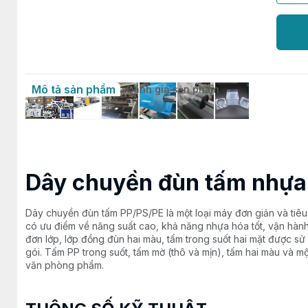
Mô tả sản phẩm
Đánh giá sản phẩm
Dây chuyền đùn tấm nhựa
Dây chuyền đùn tấm PP/PS/PE là một loại máy đơn giản và tiê
có ưu điểm về năng suất cao, khả năng nhựa hóa tốt, vận hàn
đơn lớp, lớp đồng đùn hai màu, tấm trong suốt hai mặt được sử
gói. Tấm PP trong suốt, tấm mờ (thô và mịn), tấm hai màu và m
văn phòng phẩm.