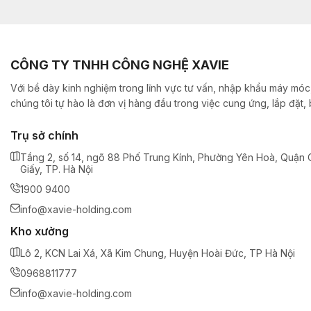
CÔNG TY TNHH CÔNG NGHỆ XAVIE
Với bề dày kinh nghiệm trong lĩnh vực tư vấn, nhập khẩu máy móc,
chúng tôi tự hào là đơn vị hàng đầu trong việc cung ứng, lắp đặt
Trụ sở chính
Tầng 2, số 14, ngõ 88 Phố Trung Kính, Phường Yên Hoà, Quận 
Giấy, TP. Hà Nội
1900 9400
info@xavie-holding.com
Kho xưởng
Lô 2, KCN Lai Xá, Xã Kim Chung, Huyện Hoài Đức, TP Hà Nội
0968811777
info@xavie-holding.com