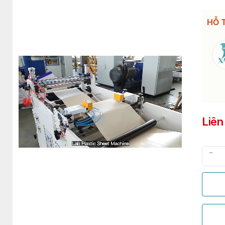
HỖ 
Liên