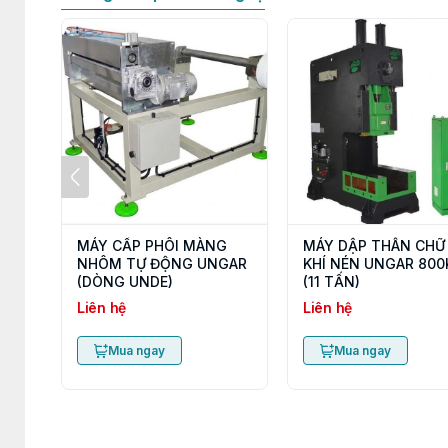
MÁY CẤP PHÔI MÀNG
MÁY DẬP THÂN CHỮ
NHÔM TỰ ĐỘNG UNGAR
KHÍ NÉN UNGAR 800
(DÒNG UNDE)
(11 TẤN)
Liên hệ
Liên hệ
Mua ngay
Mua ngay