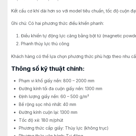
Kết cấu cơ khí dài hơn so với model tiêu chuẩn, tốc độ cuộn đạt
Ghi chú: Có hai phương thức điều khiển phanh:
Điều khiển tự động lực căng bằng bột từ (magnetic powde
Phanh thủy lực thủ công
Khách hàng có thể lựa chọn phương thức phù hợp theo nhu cầu
Thông số kỹ thuật chính:
Phạm vi khổ giấy nền: 800 – 2000 mm
Đường kính tối đa cuộn giấy nền: 1300 mm
Định lượng giấy nền: 60 – 500 g/m²
Bề rộng sọc nhỏ nhất: 40 mm
Đường kính cuộn lại: 1300 mm
Tốc độ xẻ: 180 m/phút
Phương thức cấp giấy: Thủy lực (không trục)
Phương thức vận hành: Tự động