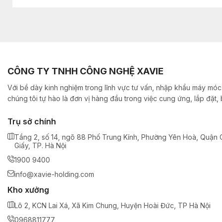
CÔNG TY TNHH CÔNG NGHỆ XAVIE
Với bề dày kinh nghiệm trong lĩnh vực tư vấn, nhập khẩu máy móc,
chúng tôi tự hào là đơn vị hàng đầu trong việc cung ứng, lắp đặt
Trụ sở chính
Tầng 2, số 14, ngõ 88 Phố Trung Kính, Phường Yên Hoà, Quận 
Giấy, TP. Hà Nội
1900 9400
info@xavie-holding.com
Kho xưởng
Lô 2, KCN Lai Xá, Xã Kim Chung, Huyện Hoài Đức, TP Hà Nội
0968811777