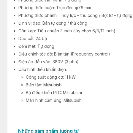
Phương thức cuộn: Trục đơn φ76 mm
Phương thức phanh: Thủy lực – thủ công / Bột từ – tự độn
Định vị dao: Bán tự động / thủ công
Côn kẹp: Tiêu chuẩn 3 inch (tùy chọn 6/8/12 inch)
Dao cắt: 24 bộ
Đếm mét: Tự động
Điều chỉnh tốc độ: Biến tần (Frequency control)
Điện áp đầu vào: 380V (3 pha)
Cấu hình điều khiển điện:
Công suất động cơ: 11 kW
Biến tần: Mitsubishi
Bộ điều khiển PLC: Mitsubishi
Màn hình cảm ứng: Mitsubishi
Những sảm phẩm tương tự