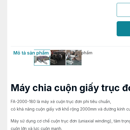
Mô tả sản phẩm
Đánh giá sản phẩm
Máy chia cuộn giấy trục 
FA-2000-180 là máy xẻ cuộn trục đơn phi tiêu chuẩn,
có khả năng cuộn giấy với khổ rộng 2000mm và đường kính c
Máy sử dụng cơ chế cuộn trục đơn (uniaxial winding), tâm trọn
cuộn lớn và lực cuộn mạnh.