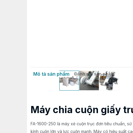
Mô tả sản phẩm
Đánh giá sản phẩm
Máy chia cuộn giấy t
FA-1600-250 là máy xẻ cuộn trục đơn tiêu chuẩn, sử
kính cuộn lớn và lực cuộn mạnh. Máy có hiệu suất ca