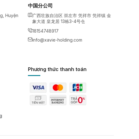
中国分公司
ng, Huyện
广西壮族自治区 崇左市 凭祥市 凭祥镇 金
象大道 皇龙居 13栋3-4号仓
18154748917
info@xavie-holding.com
Phương thức thanh toán
g