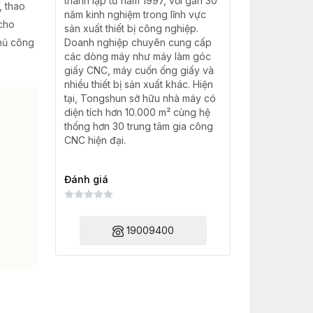
thành lập từ năm 1997, với gần 30
, thao
năm kinh nghiệm trong lĩnh vực
 cho
sản xuất thiết bị công nghiệp.
thủ công
Doanh nghiệp chuyên cung cấp
các dòng máy như máy làm góc
giấy CNC, máy cuốn ống giấy và
nhiều thiết bị sản xuất khác. Hiện
tại, Tongshun sở hữu nhà máy có
diện tích hơn 10.000 m² cùng hệ
thống hơn 30 trung tâm gia công
CNC hiện đại.
Đánh giá
19009400