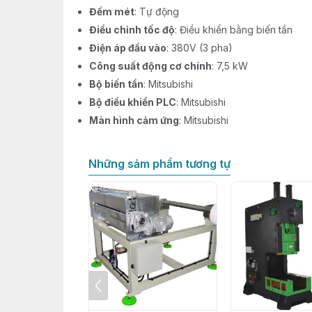
Đếm mét
: Tự động
Điều chỉnh tốc độ
: Điều khiển bằng biến tần
Điện áp đầu vào
: 380V (3 pha)
Công suất động cơ chính
: 7,5 kW
Bộ biến tần
: Mitsubishi
Bộ điều khiển PLC
: Mitsubishi
Màn hình cảm ứng
: Mitsubishi
Những sảm phẩm tương tự