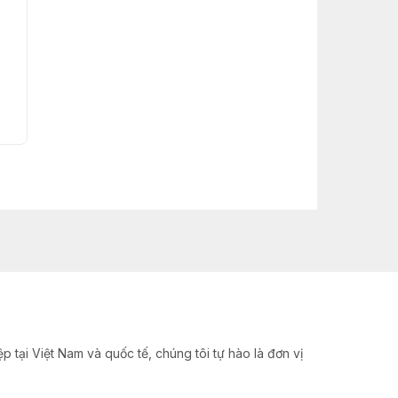
Liên hệ
Liên hệ
Mua ngay
Mua ngay
 tại Việt Nam và quốc tế, chúng tôi tự hào là đơn vị