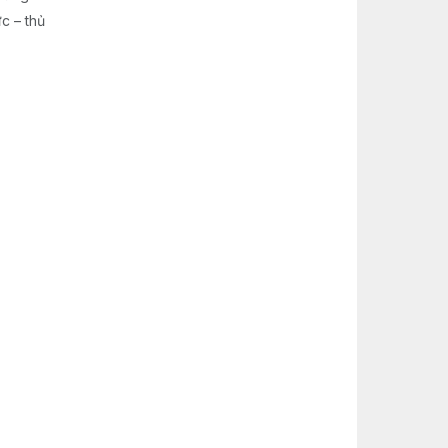
c – thủ