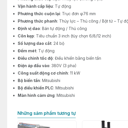
Vận hành cấp liệu
: Tự động
Phương thức cuộn lại
: Trục đơn φ76 mm
Phương thức phanh
: Thủy lực – Thủ công / Bột từ – Tự 
Định vị dao
: Bán tự động / Thủ công
Côn kẹp
: Tiêu chuẩn 3 inch (tùy chọn 6/8/12 inch)
Số lượng dao cắt
: 24 bộ
Đếm mét
: Tự động
Điều chỉnh tốc độ
: Điều khiển bằng biến tần
Điện áp đầu vào
: 380V (3 pha)
Công suất động cơ chính
: 11 kW
Bộ biến tần
: Mitsubishi
Bộ điều khiển PLC
: Mitsubishi
Màn hình cảm ứng
: Mitsubishi
Những sảm phẩm tương tự