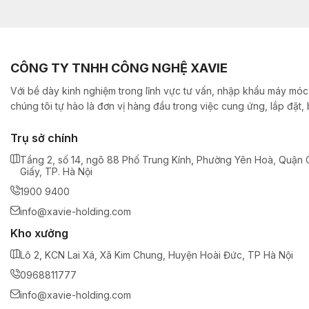
CÔNG TY TNHH CÔNG NGHỆ XAVIE
Với bề dày kinh nghiệm trong lĩnh vực tư vấn, nhập khẩu máy móc,
chúng tôi tự hào là đơn vị hàng đầu trong việc cung ứng, lắp đặt
Trụ sở chính
Tầng 2, số 14, ngõ 88 Phố Trung Kính, Phường Yên Hoà, Quận 
Giấy, TP. Hà Nội
1900 9400
info@xavie-holding.com
Kho xưởng
Lô 2, KCN Lai Xá, Xã Kim Chung, Huyện Hoài Đức, TP Hà Nội
0968811777
info@xavie-holding.com