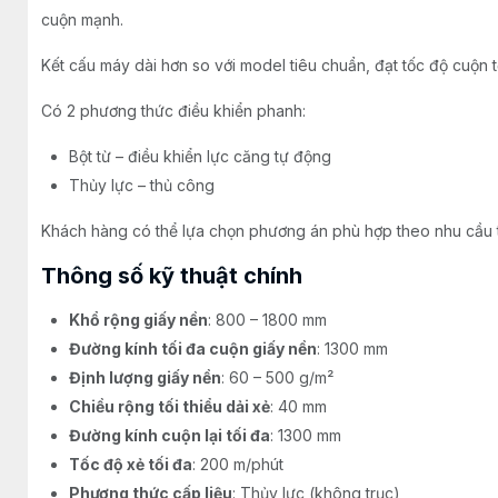
cuộn mạnh.
Kết cấu máy dài hơn so với model tiêu chuẩn, đạt tốc độ cuộn 
Có 2 phương thức điều khiển phanh:
Bột từ – điều khiển lực căng tự động
Thủy lực – thủ công
Khách hàng có thể lựa chọn phương án phù hợp theo nhu cầu t
Thông số kỹ thuật chính
Khổ rộng giấy nền
: 800 – 1800 mm
Đường kính tối đa cuộn giấy nền
: 1300 mm
Định lượng giấy nền
: 60 – 500 g/m²
Chiều rộng tối thiểu dải xẻ
: 40 mm
Đường kính cuộn lại tối đa
: 1300 mm
Tốc độ xẻ tối đa
: 200 m/phút
Phương thức cấp liệu
: Thủy lực (không trục)