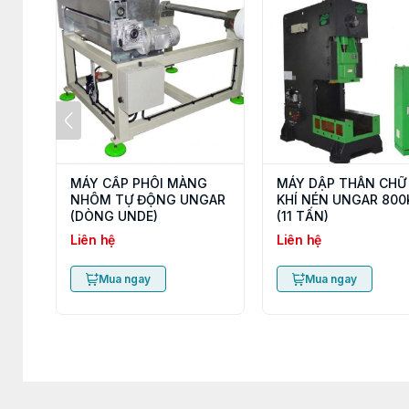
MÁY CẤP PHÔI MÀNG
MÁY DẬP THÂN CHỮ
NHÔM TỰ ĐỘNG UNGAR
KHÍ NÉN UNGAR 800
(DÒNG UNDE)
(11 TẤN)
Liên hệ
Liên hệ
Mua ngay
Mua ngay