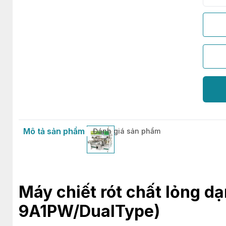
Mô tả sản phẩm
Đánh giá sản phẩm
Máy chiết rót chất lỏng d
9A1PW/DualType)