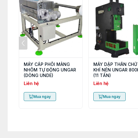
MÁY CẤP PHÔI MÀNG
MÁY DẬP THÂN CHỮ
NHÔM TỰ ĐỘNG UNGAR
KHÍ NÉN UNGAR 800
(DÒNG UNDE)
(11 TẤN)
Liên hệ
Liên hệ
Mua ngay
Mua ngay