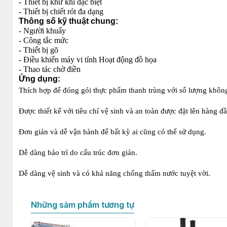
- Thiết bị khử khí đặc biệt
- Thiết bị chiết rót đa dạng
Thông số kỹ thuật chung:
- Người khuấy
- Công tắc mức
- Thiết bị gõ
- Điều khiển máy vi tính Hoạt động đồ họa
- Thao tác chờ điền
Ứng dụng:
Thích hợp để đóng gói thực phẩm thanh trùng với số lượng không
Được thiết kế với tiêu chí vệ sinh và an toàn được đặt lên hàng đầ
Đơn giản và dễ vận hành để bất kỳ ai cũng có thể sử dụng.
Dễ dàng bảo trì do cấu trúc đơn giản.
Dễ dàng vệ sinh và có khả năng chống thấm nước tuyệt vời.
Những sảm phẩm tương tự