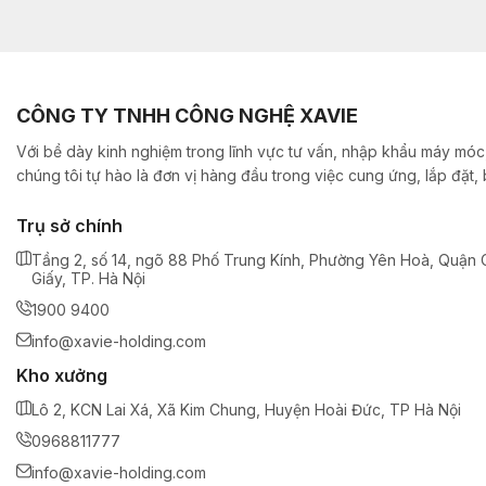
CÔNG TY TNHH CÔNG NGHỆ XAVIE
Với bề dày kinh nghiệm trong lĩnh vực tư vấn, nhập khẩu máy móc,
chúng tôi tự hào là đơn vị hàng đầu trong việc cung ứng, lắp đặt
Trụ sở chính
Tầng 2, số 14, ngõ 88 Phố Trung Kính, Phường Yên Hoà, Quận 
Giấy, TP. Hà Nội
1900 9400
info@xavie-holding.com
Kho xưởng
Lô 2, KCN Lai Xá, Xã Kim Chung, Huyện Hoài Đức, TP Hà Nội
0968811777
info@xavie-holding.com