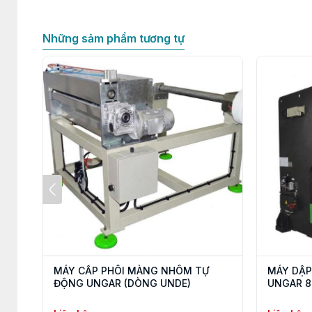
Những sảm phẩm tương tự
MÁY CẤP PHÔI MÀNG NHÔM TỰ
MÁY DẬP
ĐỘNG UNGAR (DÒNG UNDE)
UNGAR 8