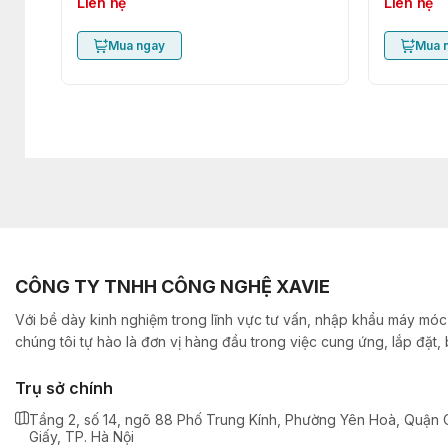
Liên hệ
Liên hệ
Mua ngay
Mua 
CÔNG TY TNHH CÔNG NGHỆ XAVIE
Với bề dày kinh nghiệm trong lĩnh vực tư vấn, nhập khẩu máy móc,
chúng tôi tự hào là đơn vị hàng đầu trong việc cung ứng, lắp đặt
Trụ sở chính
Tầng 2, số 14, ngõ 88 Phố Trung Kính, Phường Yên Hoà, Quận 
Giấy, TP. Hà Nội