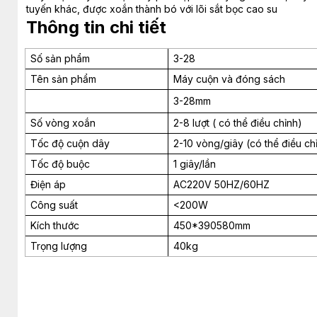
tuyến khác, được xoắn thành bó với lõi sắt bọc cao su
Thông tin chi tiết
Số sản phẩm
3-28
Tên sản phẩm
Máy cuộn và đóng sách
3-28mm
Số vòng xoắn
2-8 lượt ( có thể điều chỉnh)
Tốc độ cuộn dây
2-10 vòng/giây (có thể điều c
Tốc độ buộc
1 giây/lần
Điện áp
AC220V 50HZ/60HZ
Công suất
<200W
Kích thước
450*390580mm
Trọng lượng
40kg