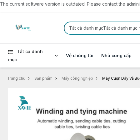
The current software version is outdated. Please contact the administ
Tất cả danh mụcTất cả danh mục
Tất cả danh
Về chúng tôi
Nhà cung cấp
mục
Trang chủ
Sản phẩm
Máy công nghiệp
Máy Cuộn Dây Và Bu