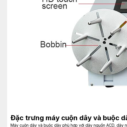
Đặc trưng máy cuộn dây và buộc d
Máy cuộn dây và buộc dây phù hợp với dây nguồn ACD, dây ng