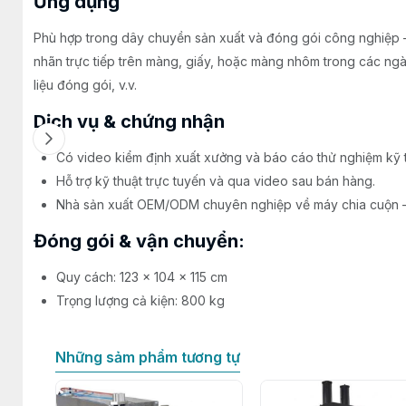
Ứng dụng
Phù hợp trong dây chuyền sản xuất và đóng gói công nghiệp –
nhãn trực tiếp trên màng, giấy, hoặc màng nhôm trong các ngà
liệu đóng gói, v.v.
Dịch vụ & chứng nhận
Có video kiểm định xuất xưởng và báo cáo thử nghiệm kỹ t
Hỗ trợ kỹ thuật trực tuyến và qua video sau bán hàng.
Nhà sản xuất OEM/ODM chuyên nghiệp về máy chia cuộn – 
Đóng gói & vận chuyển:
Quy cách: 123 × 104 × 115 cm
Trọng lượng cả kiện: 800 kg
Những sảm phẩm tương tự