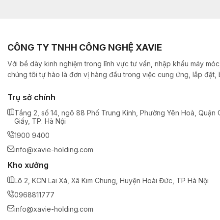
CÔNG TY TNHH CÔNG NGHỆ XAVIE
Với bề dày kinh nghiệm trong lĩnh vực tư vấn, nhập khẩu máy móc,
chúng tôi tự hào là đơn vị hàng đầu trong việc cung ứng, lắp đặt
Trụ sở chính
Tầng 2, số 14, ngõ 88 Phố Trung Kính, Phường Yên Hoà, Quận 
Giấy, TP. Hà Nội
1900 9400
info@xavie-holding.com
Kho xưởng
Lô 2, KCN Lai Xá, Xã Kim Chung, Huyện Hoài Đức, TP Hà Nội
0968811777
info@xavie-holding.com