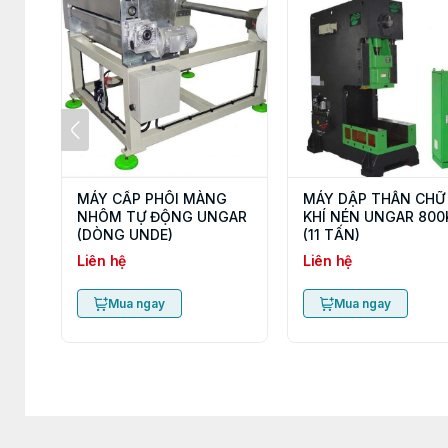
MÁY CẤP PHÔI MÀNG
MÁY DẬP THÂN CHỮ
NHÔM TỰ ĐỘNG UNGAR
KHÍ NÉN UNGAR 800
(DÒNG UNDE)
(11 TẤN)
Liên hệ
Liên hệ
Mua ngay
Mua ngay