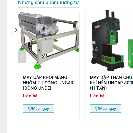
Những sảm phẩm tương tự
MÁY CẤP PHÔI MÀNG
MÁY DẬP THÂN CHỮ
NHÔM TỰ ĐỘNG UNGAR
KHÍ NÉN UNGAR 800
(DÒNG UNDE)
(11 TẤN)
Liên hệ
Liên hệ
Mua ngay
Mua ngay