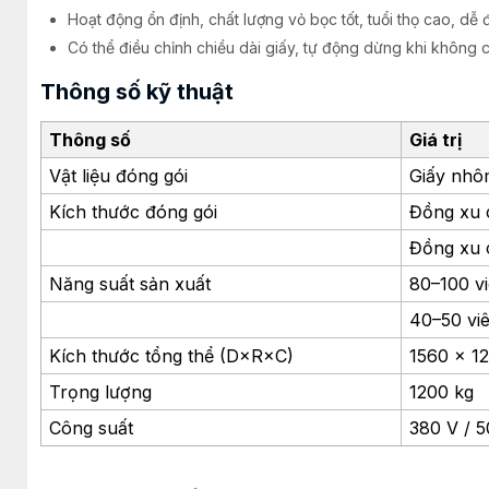
Hoạt động ổn định, chất lượng vỏ bọc tốt, tuổi thọ cao, dễ đ
Có thể điều chỉnh chiều dài giấy, tự động dừng khi không 
Thông số kỹ thuật
Thông số
Giá trị
Vật liệu đóng gói
Giấy nhô
Kích thước đóng gói
Đồng xu 
Đồng xu 
Năng suất sản xuất
80–100 vi
40–50 vi
Kích thước tổng thể (D×R×C)
1560 × 1
Trọng lượng
1200 kg
Công suất
380 V / 5