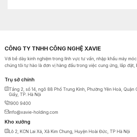
CÔNG TY TNHH CÔNG NGHỆ XAVIE
Với bề dày kinh nghiệm trong lĩnh vực tư vấn, nhập khẩu máy móc,
chúng tôi tự hào là đơn vị hàng đầu trong việc cung ứng, lắp đặt
Trụ sở chính
Tầng 2, số 14, ngõ 88 Phố Trung Kính, Phường Yên Hoà, Quận 
Giấy, TP. Hà Nội
1900 9400
info@xavie-holding.com
Kho xưởng
Lô 2, KCN Lai Xá, Xã Kim Chung, Huyện Hoài Đức, TP Hà Nội