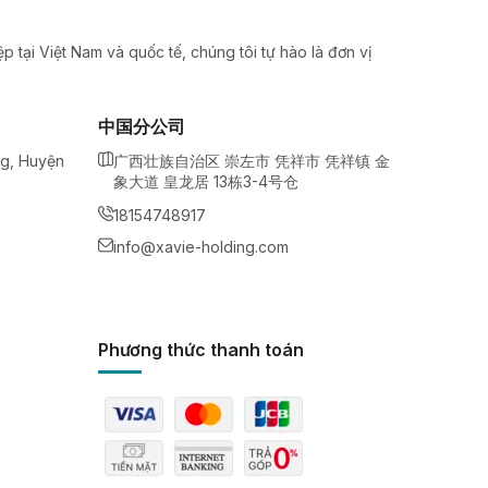
 tại Việt Nam và quốc tế, chúng tôi tự hào là đơn vị
中国分公司
ng, Huyện
广西壮族自治区 崇左市 凭祥市 凭祥镇 金
象大道 皇龙居 13栋3-4号仓
18154748917
info@xavie-holding.com
Phương thức thanh toán