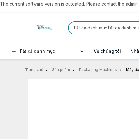
The current software version is outdated. Please contact the administ
Tất cả danh mụcTất cả danh mụ
Tất cả danh mục
Về chúng tôi
Nhà
Trang chủ
Sản phẩm
Packaging Machines
Máy đó