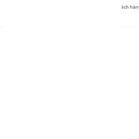
Bảo mật thông tin khách hàn