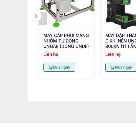
MÁY CẤP PHÔI MÀNG
MÁY DẬP THÂ
NHÔM TỰ ĐỘNG
C KHÍ NÉN UN
UNGAR (DÒNG UNDE)
800KN (11 TẤN
Liên hệ
Liên hệ
Mua ngay
Mua ngay