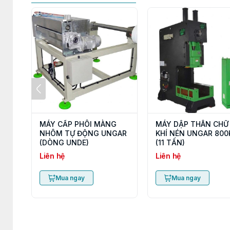
MÁY CẤP PHÔI MÀNG
MÁY DẬP THÂN CHỮ
NHÔM TỰ ĐỘNG UNGAR
KHÍ NÉN UNGAR 800
(DÒNG UNDE)
(11 TẤN)
Liên hệ
Liên hệ
Mua ngay
Mua ngay