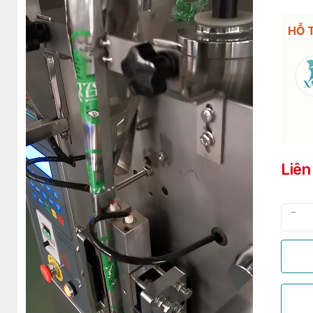
HỖ 
Liên