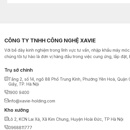
CÔNG TY TNHH CÔNG NGHỆ XAVIE
Với bề dày kinh nghiệm trong lĩnh vực tư vấn, nhập khẩu máy móc,
chúng tôi tự hào là đơn vị hàng đầu trong việc cung ứng, lắp đặt
Trụ sở chính
Tầng 2, số 14, ngõ 88 Phố Trung Kính, Phường Yên Hoà, Quận 
Giấy, TP. Hà Nội
1900 9400
info@xavie-holding.com
Kho xưởng
Lô 2, KCN Lai Xá, Xã Kim Chung, Huyện Hoài Đức, TP Hà Nội
0968811777