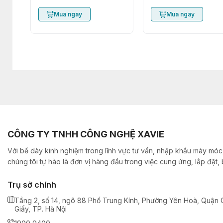
Mua ngay
Mua ngay
CÔNG TY TNHH CÔNG NGHỆ XAVIE
Với bề dày kinh nghiệm trong lĩnh vực tư vấn, nhập khẩu máy móc,
chúng tôi tự hào là đơn vị hàng đầu trong việc cung ứng, lắp đặt
Trụ sở chính
Tầng 2, số 14, ngõ 88 Phố Trung Kính, Phường Yên Hoà, Quận 
Giấy, TP. Hà Nội