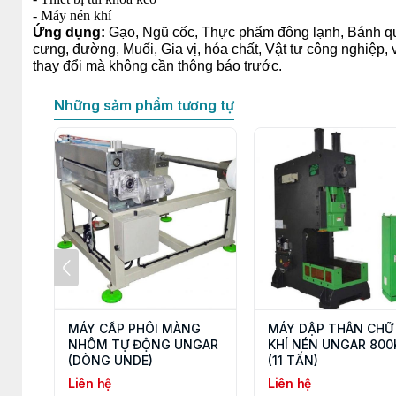
- Máy nén khí
Ứng dụng:
Gạo, Ngũ cốc, Thực phẩm đông lạnh, Bánh qu
cưng, đường, Muối, Gia vị, hóa chất, Vật tư công nghiệp,
thay đổi mà không cần thông báo trước.
Những sảm phẩm tương tự
MÁY CẤP PHÔI MÀNG
MÁY DẬP THÂN CHỮ
NHÔM TỰ ĐỘNG UNGAR
KHÍ NÉN UNGAR 800
(DÒNG UNDE)
(11 TẤN)
Liên hệ
Liên hệ