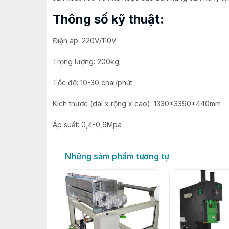
Thông số kỹ thuật:
Điện áp: 220V/110V
Trọng lượng: 200kg
Tốc độ: 10-30 chai/phút
Kích thước (dài x rộng x cao): 1330*3390*440mm
Áp suất: 0,4-0,6Mpa
Những sảm phẩm tương tự