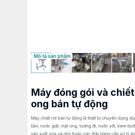
Mô tả sản phẩm
Đánh giá sản phẩm
Máy đóng gói và chiết 
ong bán tự động
Máy chiết rót bán tự động là thiết bị chuyên dụng d
tắm, nước giặt, mật ong, tương ớt, nước sốt, kem dưỡ
sản xuất vừa và nhỏ hoặc các đơn hàng cần xử lý li