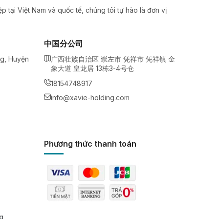
 tại Việt Nam và quốc tế, chúng tôi tự hào là đơn vị
中国分公司
ng, Huyện
广西壮族自治区 崇左市 凭祥市 凭祥镇 金
象大道 皇龙居 13栋3-4号仓
18154748917
info@xavie-holding.com
Phương thức thanh toán
g