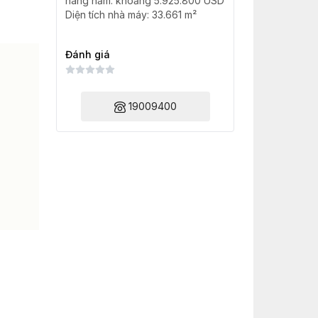
hàng năm: khoảng 5.925.800 USD
Diện tích nhà máy: 33.661 m²
Đánh giá
19009400