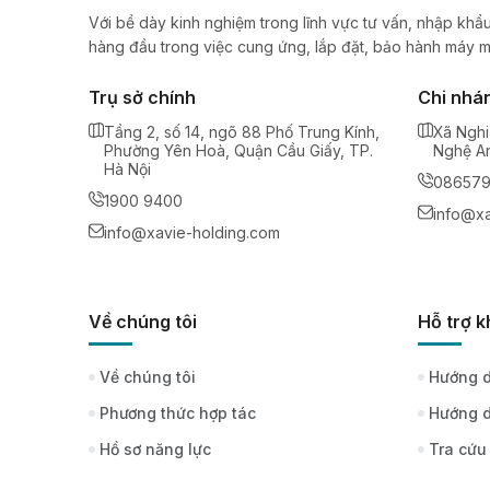
Với bề dày kinh nghiệm trong lĩnh vực tư vấn, nhập khẩu
hàng đầu trong việc cung ứng, lắp đặt, bảo hành máy m
Trụ sở chính
Chi nhá
Tầng 2, số 14, ngõ 88 Phố Trung Kính,
Xã Nghi
Phường Yên Hoà, Quận Cầu Giấy, TP.
Nghệ A
Hà Nội
08657
1900 9400
info@xa
info@xavie-holding.com
Về chúng tôi
Hỗ trợ 
Về chúng tôi
Hướng d
Phương thức hợp tác
Hướng d
Hồ sơ năng lực
Tra cứu