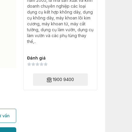
năm 2005, là nhà sản xuất và kinh
doanh chuyên nghiệp các loại
dụng cụ kết hợp không dây, dụng
cụ không dây, máy khoan lõi kim
cương, máy khoan từ, máy cắt
tường, dụng cụ làm vườn, dụng cụ
làm vườn và các phụ tùng thay
thế,..
Đánh giá
1900 9400
ư vấn