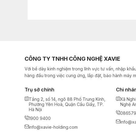
CÔNG TY TNHH CÔNG NGHỆ XAVIE
Với bề dày kinh nghiệm trong lĩnh vực tư vấn, nhập khẩu
hàng đầu trong việc cung ứng, lắp đặt, bảo hành máy m
Trụ sở chính
Chi nhá
Tầng 2, số 14, ngõ 88 Phố Trung Kính,
Xã Nghi
Phường Yên Hoà, Quận Cầu Giấy, TP.
Nghệ A
Hà Nội
08657
1900 9400
info@xa
info@xavie-holding.com