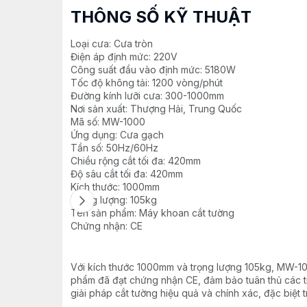
THÔNG SỐ KỸ THUẬT
Loại cưa: Cưa tròn
Điện áp định mức: 220V
Công suất đầu vào định mức: 5180W
Tốc độ không tải: 1200 vòng/phút
Đường kính lưỡi cưa: 300-1000mm
Nơi sản xuất: Thượng Hải, Trung Quốc
Mã số: MW-1000
Ứng dụng: Cưa gạch
Tần số: 50Hz/60Hz
Chiều rộng cắt tối đa: 420mm
Độ sâu cắt tối đa: 420mm
Kích thước: 1000mm
Trọng lượng: 105kg
Tên sản phẩm: Máy khoan cắt tường
Chứng nhận: CE
Với kích thước 1000mm và trọng lượng 105kg, MW-10
phẩm đã đạt chứng nhận CE, đảm bảo tuân thủ các ti
giải pháp cắt tường hiệu quả và chính xác, đặc biệt 