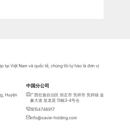
 tại Việt Nam và quốc tế, chúng tôi tự hào là đơn vị
中国分公司
ng, Huyện
广西壮族自治区 崇左市 凭祥市 凭祥镇 金
象大道 皇龙居 13栋3-4号仓
18154748917
info@xavie-holding.com