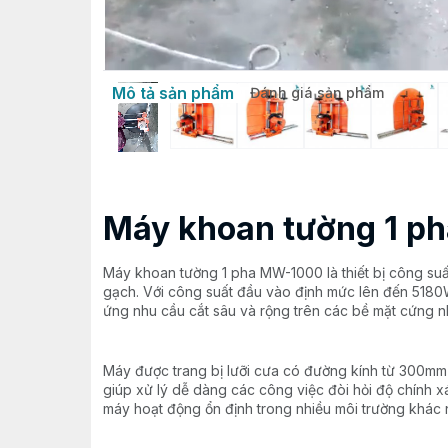
Mô tả sản phẩm
Đánh giá sản phẩm
Máy khoan tường 1 p
Máy khoan tường 1 pha MW-1000 là thiết bị công suấ
gạch. Với công suất đầu vào định mức lên đến 5180W
ứng nhu cầu cắt sâu và rộng trên các bề mặt cứng n
Máy được trang bị lưỡi cưa có đường kính từ 300mm
giúp xử lý dễ dàng các công việc đòi hỏi độ chính 
máy hoạt động ổn định trong nhiều môi trường khác 