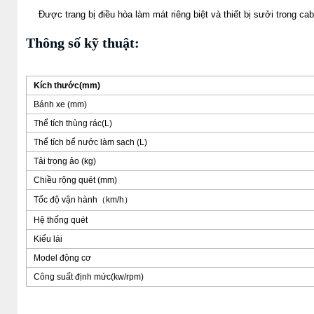
Được trang bị điều hòa làm mát riêng biệt và thiết bị sưởi trong cab
Thông số kỹ thuật:
Kích thước(mm)
Bánh xe (mm)
Thể tích thùng rác(L)
Thể tích bể nước làm sạch (L)
Tải trọng ảo (kg)
Chiều rộng quét (mm)
Tốc độ vận hành（km/h）
Hệ thống quét
Kiểu lái
Model động cơ
Công suất định mức(kw/rpm)