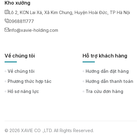
Kho xưởng
Lô 2, KCN Lai Xá, Xã Kim Chung, Huyện Hoài Đức, TP Hà Nội
0968811777
info@xavie-holding.com
Về chúng tôi
Hỗ trợ khách hàng
Về chúng tôi
Hướng dẫn đặt hàng
Phương thức hợp tác
Hướng dẫn thanh toán
Hồ sơ năng lực
Tra cứu đơn hàng
© 2026 XAVIE CO .,LTD. All Rights Reserved.