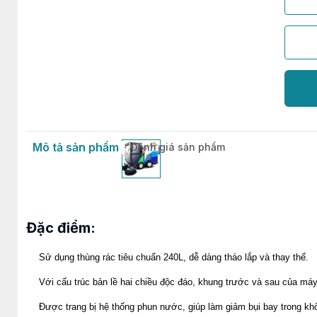
Mô tả sản phẩm
Đánh giá sản phẩm
Đặc điểm:
Sử dụng thùng rác tiêu chuẩn 240L, dễ dàng tháo lắp và thay thế.
Với cấu trúc bản lề hai chiều độc đáo, khung trước và sau của má
Được trang bị hệ thống phun nước, giúp làm giảm bụi bay trong kh