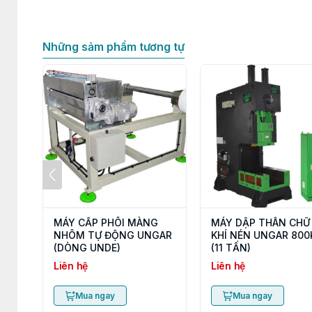
Những sảm phẩm tương tự
MÁY CẤP PHÔI MÀNG
MÁY DẬP THÂN CHỮ
NHÔM TỰ ĐỘNG UNGAR
KHÍ NÉN UNGAR 800
(DÒNG UNDE)
(11 TẤN)
Liên hệ
Liên hệ
Mua ngay
Mua ngay