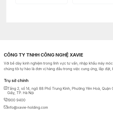
CÔNG TY TNHH CÔNG NGHỆ XAVIE
Với bề dày kinh nghiệm trong lĩnh vực tư vấn, nhập khẩu máy móc,
chúng tôi tự hào là đơn vị hàng đầu trong việc cung ứng, lắp đặt
Trụ sở chính
Tầng 2, số 14, ngõ 88 Phố Trung Kính, Phường Yên Hoà, Quận 
Giấy, TP. Hà Nội
1900 9400
info@xavie-holding.com