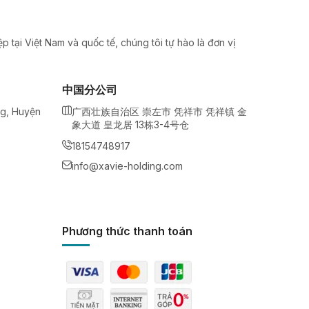
 tại Việt Nam và quốc tế, chúng tôi tự hào là đơn vị
中国分公司
ng, Huyện
广西壮族自治区 崇左市 凭祥市 凭祥镇 金
象大道 皇龙居 13栋3-4号仓
18154748917
info@xavie-holding.com
Phương thức thanh toán