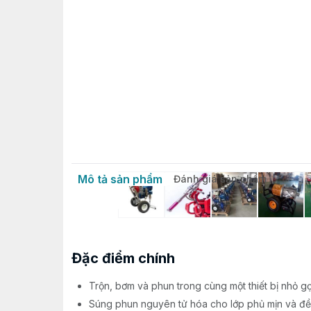
Mô tả sản phẩm
Đánh giá sản phẩm
Đặc điểm chính
Trộn, bơm và phun trong cùng một thiết bị nhỏ g
Súng phun nguyên tử hóa cho lớp phủ mịn và đ