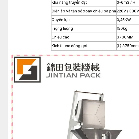
Khả năng truyền đạt
3-6m3 / H
Điện áp và tần số xoay chiều ba pha
220V / 380V
Quyền lực
0,45KW
Trọng lượng
150kg
Chiều cao
3700MM
Kích thước đóng gói
(L) 3750mm