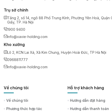
Trụ sở chính
Tầng 2, số 14, ngõ 88 Phố Trung Kính, Phường Yên Hoà, Quận 
Giấy, TP. Hà Nội
1900 9400
info@xavie-holding.com
Kho xưởng
Lô 2, KCN Lai Xá, Xã Kim Chung, Huyện Hoài Đức, TP Hà Nội
0968811777
info@xavie-holding.com
Về chúng tôi
Hỗ trợ khách hàng
Về chúng tôi
Hướng dẫn đặt hàng
Phương thức hợp tác
Hướng dẫn thanh toán