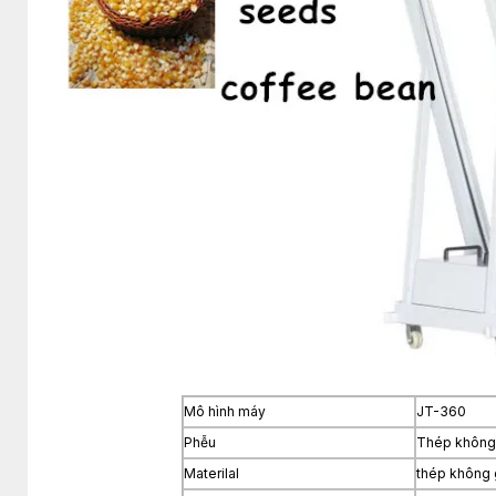
Mô hình máy
JT-360
Phễu
Thép không
Materilal
thép không 