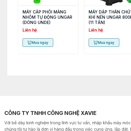
MÁY CẤP PHÔI MÀNG
MÁY DẬP THÂN CHỮ
NHÔM TỰ ĐỘNG UNGAR
KHÍ NÉN UNGAR 800
(DÒNG UNDE)
(11 TẤN)
Liên hệ
Liên hệ
Mua ngay
Mua ngay
CÔNG TY TNHH CÔNG NGHỆ XAVIE
Với bề dày kinh nghiệm trong lĩnh vực tư vấn, nhập khẩu máy móc,
chúng tôi tự hào là đơn vị hàng đầu trong việc cung ứng, lắp đặt