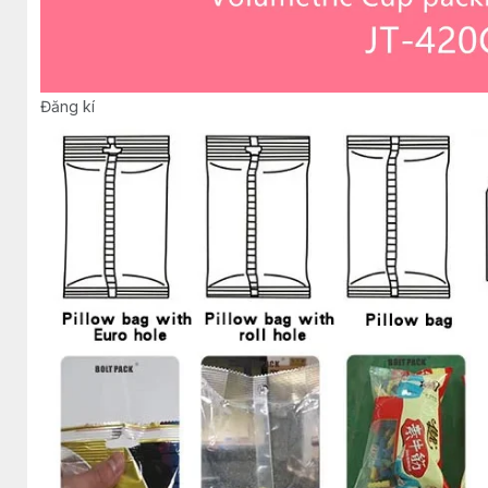
Đăng kí