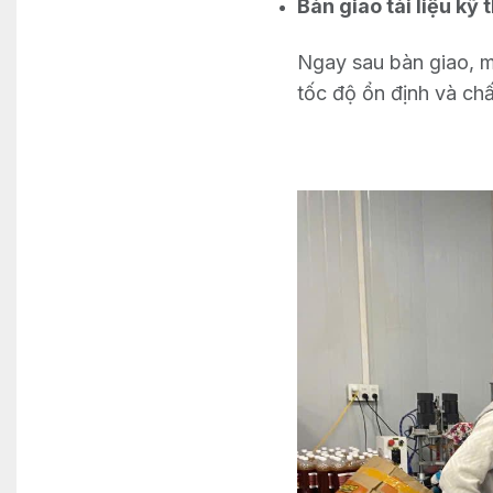
Bàn giao tài liệu kỹ 
Ngay sau bàn giao, m
tốc độ ổn định và ch