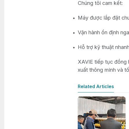
Chúng tôi cam kết:
Máy được lắp đặt chu
Vận hành ổn định nga
Hỗ trợ kỹ thuật nhanh
XAVIE tiếp tục đồng 
xuất thông minh và tố
Related Articles