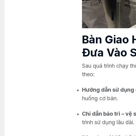
Bàn Giao 
Đưa Vào S
Sau quá trình chạy t
theo:
Hướng dẫn sử dụng c
huống cơ bản.
Chỉ dẫn bảo trì – vệ 
trình sử dụng lâu dài.